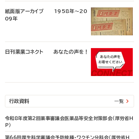
紙面版アーカイブ 1958年～20
09年
日刊薬業コネクト あなたの声を！
行政資料
一覧
令和8年度第2回薬事審議会医薬品等安全対策部会（厚労省H
P）
第66回厚生科学審議会予防接種・ワクチン分科会（厚労省H