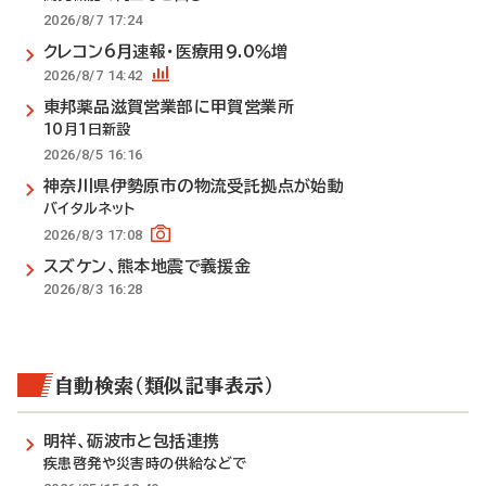
2026/8/7 17:24
クレコン6月速報・医療用9.0％増
2026/8/7 14:42
東邦薬品滋賀営業部に甲賀営業所
10月1日新設
2026/8/5 16:16
神奈川県伊勢原市の物流受託拠点が始動
バイタルネット
2026/8/3 17:08
スズケン、熊本地震で義援金
2026/8/3 16:28
自動検索（類似記事表示）
明祥、砺波市と包括連携
疾患啓発や災害時の供給などで