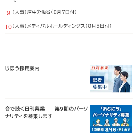
〔人事〕厚生労働省（8月7日付）
〔人事〕メディパルホールディングス（8月5日付）
寄
稿
じほう採用案内
音で聴く日刊薬業 第9期のパーソ
ナリティを募集します