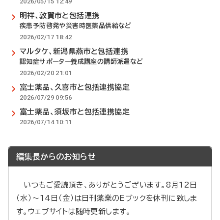
2026/05/15 12:49
明祥、敦賀市と包括連携
疾患予防啓発や災害時医薬品供給など
2026/02/17 18:42
マルタケ、新潟県燕市と包括連携
認知症サポーター養成講座の講師派遣など
2026/02/20 21:01
富士薬品、久喜市と包括連携協定
2026/07/29 09:56
富士薬品、須坂市と包括連携協定
2026/07/14 10:11
編集長からのお知らせ
いつもご愛読頂き、ありがとうございます。8月12日
（水）～14日（金）は日刊薬業のEブックを休刊に致しま
す。ウェブサイトは随時更新します。