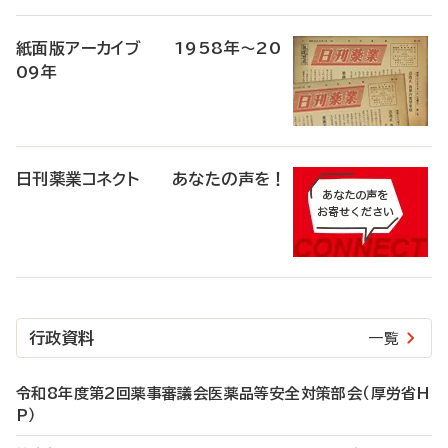
紙面版アーカイブ 1958年～20
09年
日刊薬業コネクト あなたの声を！
行政資料
一覧
令和8年度第2回薬事審議会医薬品等安全対策部会（厚労省H
P）