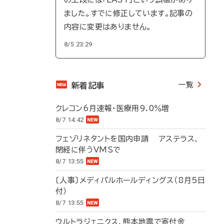
ました。すでに修正しています。記事の
内容に変更はありません。
8/5 23:29
一覧
新着記事
クレコン6月速報・医療用9.0％増
8/7 14:42
フェゾリネタントを国内申請 アステラス、
閉経に伴うVMSで
8/7 13:55
〔人事〕メディパルホールディングス（8月5日
付）
8/7 13:55
ウルトラジェニクス、熊本地震で寄付金