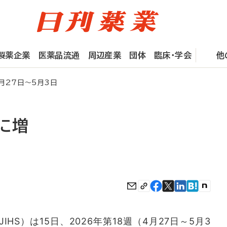
製薬企業
医薬品流通
周辺産業
団体
臨床・学会
他
4月27日～5月3日
9に増
S）は15日、2026年第18週（4月27日～5月3