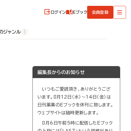
ログイン
Eブック
会員登録
のジャンル
編集長からのお知らせ
いつもご愛読頂き、ありがとうござ
います。8月12日（水）～14日（金）は
日刊薬業のEブックを休刊に致します。
ウェブサイトは随時更新します。
8月6日午前5時に配信したEブック
の上段には「LAST」という誤植があり