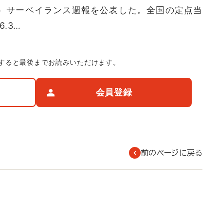
I）サーベイランス週報を公表した。全国の定点当
.3…
すると最後までお読みいただけます。
会員登録
前のページに戻る