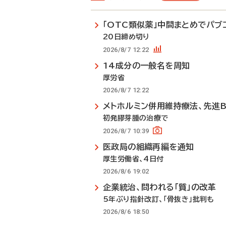
「OTC類似薬」中間まとめでパブ
20日締め切り
2026/8/7 12:22
14成分の一般名を周知
厚労省
2026/8/7 12:22
メトホルミン併用維持療法、先進
初発膠芽腫の治療で
2026/8/7 10:39
医政局の組織再編を通知
厚生労働省、4日付
2026/8/6 19:02
企業統治、問われる「質」の改革
5年ぶり指針改訂、「骨抜き」批判も
2026/8/6 18:50