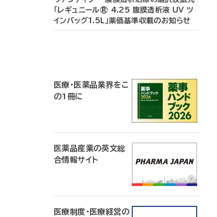
「レギュニール® 4.25 腹膜透析液 UV ツ
インバッグ1.5L」薬価基準収載のお知らせ
P
R
医療・医薬品業界をこ
の1冊に
医薬品産業の英文総
合情報サイト
医療制度・医療経営の