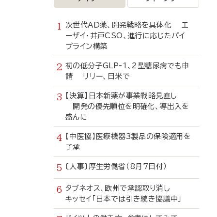
次世代AD薬、開発戦略を具体化 エ
ーザイ・井戸CSO、進行に応じたパイ
プライン構築
初の低分子GLP-1、2型糖尿病でも申
請 リリー、日米で
【決算】日本新薬が事業戦略見直し
開発の優先順位を明確化、導出入を
盛んに
【中医協】医療機器3製品の保険適用を
了承
〔人事〕厚生労働省（8月7日付）
タブネオス、欧州で承認取り消し
キッセイ「日本では引き続き協議中」