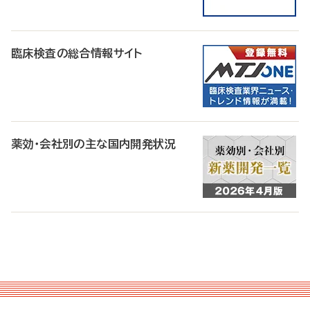
臨床検査の総合情報サイト
薬効・会社別の主な国内開発状況