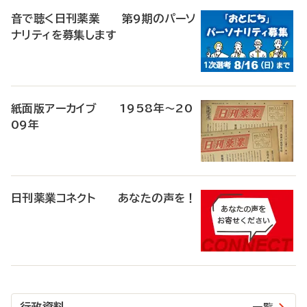
音で聴く日刊薬業 第9期のパーソ
ナリティを募集します
紙面版アーカイブ 1958年～20
09年
日刊薬業コネクト あなたの声を！