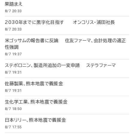
果踏まえ
8/7 20:33
2030年までに黒字化目指す オンコリス・浦田社長
8/7 20:33
米ゴッサムの報告書に反論 住友ファーマ、会計処理の適正
性強調
8/7 19:37
ステボロニン、製造所追加の一変申請 ステラファーマ
8/7 19:31
佐藤製薬、熊本地震で義援金
8/7 19:31
生化学工業、熊本地震で義援金
8/7 18:50
日本リリー、熊本地震で義援金
8/7 17:55