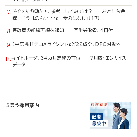
ドイツ人の働き方、参考にしてみては？ おとにち金
曜 「うぱのちいさな一歩のはなし」（17）
医政局の組織再編を通知 厚生労働省、4日付
【中医協】「テロメライシン」など22成分、DPC対象外
キイトルーダ、34カ月連続の首位 7月度・エンサイス
データ
寄
稿
じほう採用案内