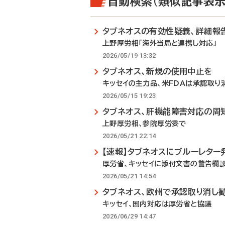
自動検索（類似記事表示
タブネオスの有効性疑義、詳細報
上野厚労相「海外当局と連携し対応」
2026/05/19 13:32
タブネオス、新規の使用中止を
キッセイの主力品、米FDAは承認取り
2026/05/15 19:23
タブネオス、肝機能障害対応の周
上野厚労相、参院厚労委で
2026/05/21 22:14
【速報】タブネオスにブルーレター
厚労省、キッセイに添付文書の警告欄
2026/05/21 14:54
タブネオス、欧州で承認取り消し
キッセイ、国内対応は厚労省と協議
2026/06/29 14:47