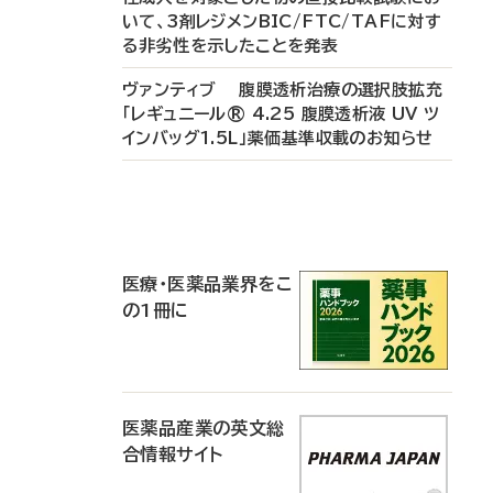
いて、3剤レジメンBIC/FTC/TAFに対す
る非劣性を示したことを発表
ヴァンティブ 腹膜透析治療の選択肢拡充
「レギュニール® 4.25 腹膜透析液 UV ツ
インバッグ1.5L」薬価基準収載のお知らせ
P
R
医療・医薬品業界をこ
の1冊に
医薬品産業の英文総
合情報サイト