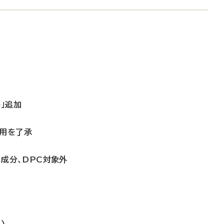
」追加
適用を了承
2成分、DPC対象外