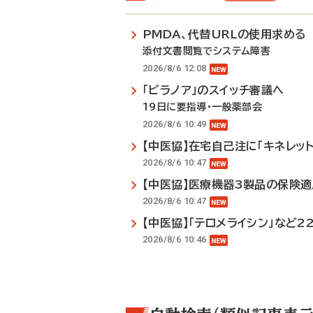
PMDA、代替URLの使用求める
添付文書閲覧でシステム障害
2026/8/6 12:08
「ビラノア」のスイッチ審議へ
19日に要指導・一般薬部会
2026/8/6 10:49
【中医協】在宅自己注に「キネレット
2026/8/6 10:47
【中医協】医療機器3製品の保険
2026/8/6 10:47
【中医協】「テロメライシン」など2
2026/8/6 10:46