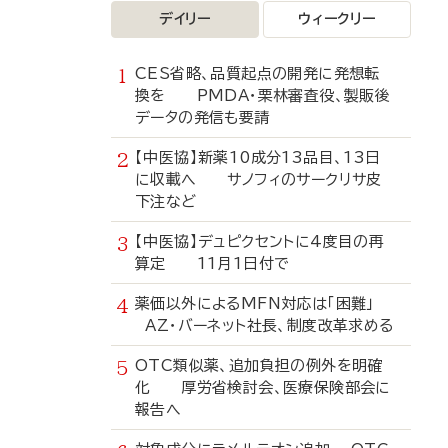
デイリー
ウィークリー
CES省略、品質起点の開発に発想転
換を PMDA・栗林審査役、製販後
データの発信も要請
【中医協】新薬10成分13品目、13日
に収載へ サノフィのサークリサ皮
下注など
【中医協】デュピクセントに4度目の再
算定 11月1日付で
薬価以外によるMFN対応は「困難」
AZ・バーネット社長、制度改革求める
OTC類似薬、追加負担の例外を明確
化 厚労省検討会、医療保険部会に
報告へ