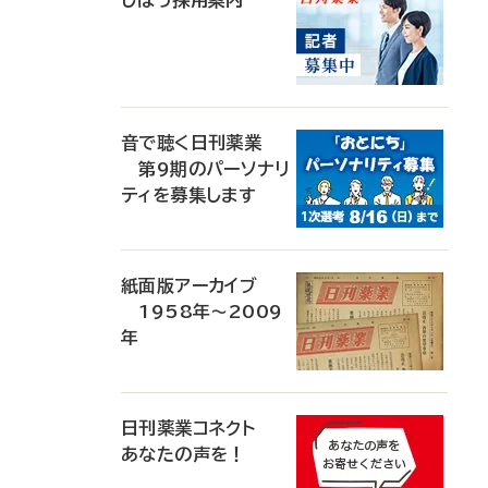
じほう採用案内
音で聴く日刊薬業
第9期のパーソナリ
ティを募集します
紙面版アーカイブ
1958年～2009
年
日刊薬業コネクト
あなたの声を！