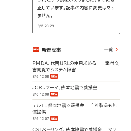
正しています。記事の内容に変更はあり
ません。
8/5 23:29
一覧
新着記事
PMDA、代替URLの使用求める 添付文
書閲覧でシステム障害
8/6 12:08
JCRファーマ、熊本地震で義援金
8/6 12:08
テルモ、熊本地震で義援金 自社製品も無
償提供
8/6 12:07
CSLベーリング、熊本地震で義援金 マッ