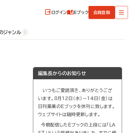
ログイン
Eブック
会員登録
のジャンル
編集長からのお知らせ
いつもご愛読頂き、ありがとうござ
います。8月12日（水）～14日（金）は
日刊薬業のEブックを休刊に致します。
ウェブサイトは随時更新します。
今朝配信したEブックの上段には「LA
ST」という誤植がありました。すでに修