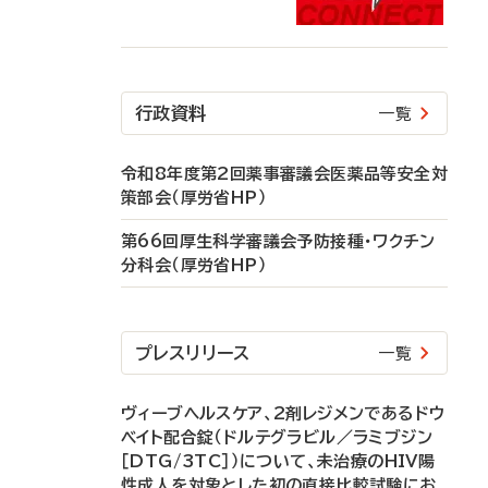
行政資料
一覧
令和8年度第2回薬事審議会医薬品等安全対
策部会（厚労省HP）
第66回厚生科学審議会予防接種・ワクチン
分科会（厚労省HP）
プレスリリース
一覧
ヴィーブヘルスケア、2剤レジメンであるドウ
ベイト配合錠（ドルテグラビル／ラミブジン
［DTG/3TC］）について、未治療のHIV陽
性成人を対象とした初の直接比較試験にお