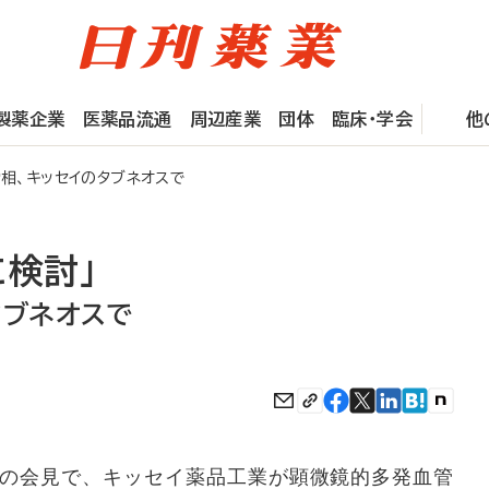
製薬企業
医薬品流通
周辺産業
団体
臨床・学会
他
相、キッセイのタブネオスで
検討」
タブネオスで
の会見で、キッセイ薬品工業が顕微鏡的多発血管