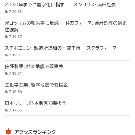
2030年までに黒字化目指す オンコリス・浦田社長
8/7 20:33
米ゴッサムの報告書に反論 住友ファーマ、会計処理の適正
性強調
8/7 19:37
ステボロニン、製造所追加の一変申請 ステラファーマ
8/7 19:31
佐藤製薬、熊本地震で義援金
8/7 19:31
生化学工業、熊本地震で義援金
8/7 18:50
日本リリー、熊本地震で義援金
8/7 17:55
アクセスランキング