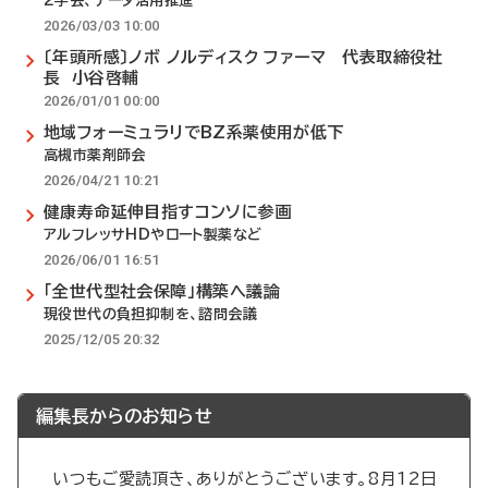
2学会、データ活用推進
2026/03/03 10:00
〔年頭所感〕ノボ ノルディスク ファーマ 代表取締役社
長 小谷啓輔
2026/01/01 00:00
地域フォーミュラリでBZ系薬使用が低下
高槻市薬剤師会
2026/04/21 10:21
健康寿命延伸目指すコンソに参画
アルフレッサHDやロート製薬など
2026/06/01 16:51
「全世代型社会保障」構築へ議論
現役世代の負担抑制を、諮問会議
2025/12/05 20:32
編集長からのお知らせ
いつもご愛読頂き、ありがとうございます。8月12日