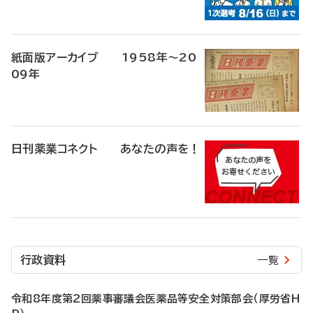
紙面版アーカイブ 1958年～20
09年
日刊薬業コネクト あなたの声を！
行政資料
一覧
令和8年度第2回薬事審議会医薬品等安全対策部会（厚労省H