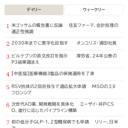
デイリー
ウィークリー
米ゴッサムの報告書に反論 住友ファーマ、会計処理の
適正性強調
2030年までに黒字化目指す オンコリス・浦田社長
ビルテプソの添文改訂を指示 厚労省、24年公表の
P3結果踏まえ
【中医協】医療機器3製品の保険適用を了承
RSV抗体の2回目投与で適応拡大申請 MSDのエヌ
フロンシア
次世代AD薬、開発戦略を具体化 エーザイ・井戸CS
O、進行に応じたパイプライン構築
初の低分子GLP-1、2型糖尿病でも申請 リリー、日米