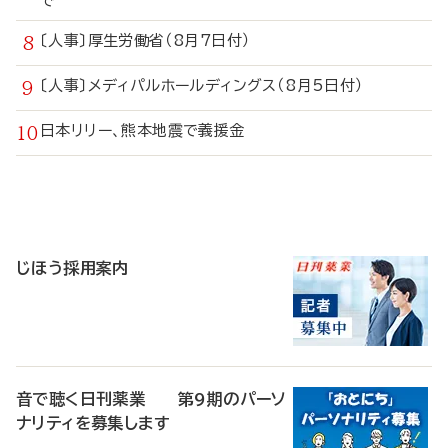
で
〔人事〕厚生労働省（8月7日付）
〔人事〕メディパルホールディングス（8月5日付）
日本リリー、熊本地震で義援金
寄
稿
じほう採用案内
音で聴く日刊薬業 第9期のパーソ
ナリティを募集します