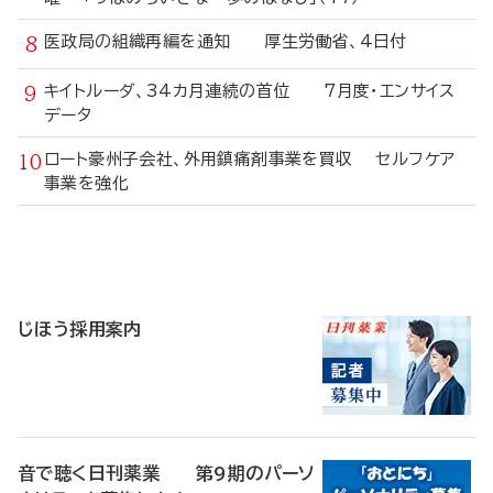
医政局の組織再編を通知 厚生労働省、4日付
キイトルーダ、34カ月連続の首位 7月度・エンサイス
データ
ロート豪州子会社、外用鎮痛剤事業を買収 セルフケア
事業を強化
寄
稿
じほう採用案内
音で聴く日刊薬業 第9期のパーソ