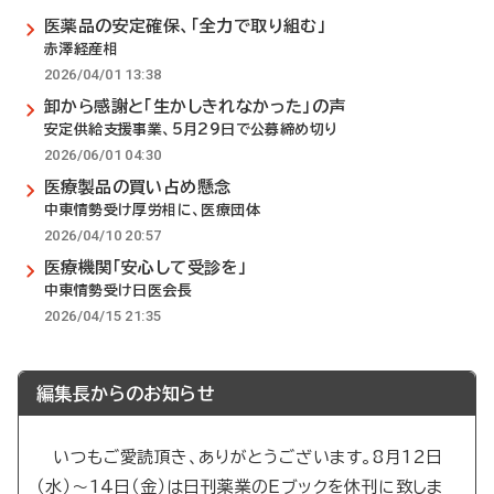
医薬品の安定確保、「全力で取り組む」
赤澤経産相
2026/04/01 13:38
卸から感謝と「生かしきれなかった」の声
安定供給支援事業、5月29日で公募締め切り
2026/06/01 04:30
医療製品の買い占め懸念
中東情勢受け厚労相に、医療団体
2026/04/10 20:57
医療機関「安心して受診を」
中東情勢受け日医会長
2026/04/15 21:35
編集長からのお知らせ
いつもご愛読頂き、ありがとうございます。8月12日
（水）～14日（金）は日刊薬業のEブックを休刊に致しま