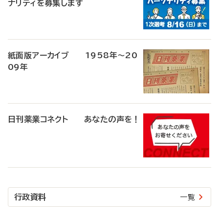
ナリティを募集します
紙面版アーカイブ 1958年～20
09年
日刊薬業コネクト あなたの声を！
行政資料
一覧