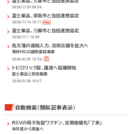
富士薬品、久喜市と包括連携協定
2026/7/29 09:56
富士薬品、須坂市と包括連携協定
2026/7/14 10:11
富士薬品、三郷市と包括連携協定
2026/7/7 10:39
処方箋の遠隔入力、活用店舗を拡大へ
東邦HDの調剤薬局事業
2026/6/23 12:26
トピロリック錠、譲渡へ協議開始
富士薬品と持田製薬
2026/5/28 10:57
自動検索（類似記事表示）
RSVの母子免疫ワクチン、定期接種化「了承」
来年度から実施へ