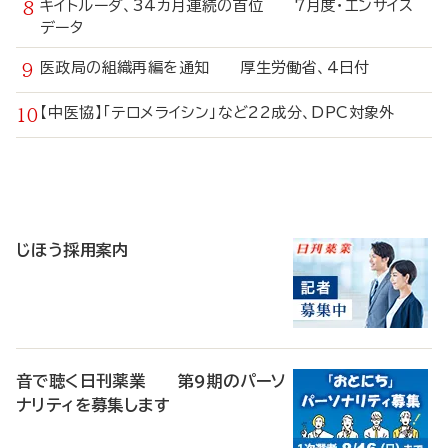
キイトルーダ、34カ月連続の首位 7月度・エンサイス
データ
医政局の組織再編を通知 厚生労働省、4日付
【中医協】「テロメライシン」など22成分、DPC対象外
寄
稿
じほう採用案内
音で聴く日刊薬業 第9期のパーソ
ナリティを募集します