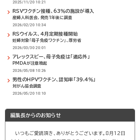
2025/11/20 10:21
RSVワクチン接種、63％の施設が導入
産婦人科医会、発売1年後に調査
2026/02/20 10:34
RSウイルス、4月定期接種開始
妊婦対象「母子免疫ワクチン」、厚労省
2026/03/30 20:01
アレックスビー、母子免疫は「適応外」
PMDAが注意喚起
2026/05/08 10:26
男性のHPVワクチン、認知率「39.4％」
対がん協会調査
2026/05/20 10:10
編集長からのお知らせ
いつもご愛読頂き、ありがとうございます。8月12日