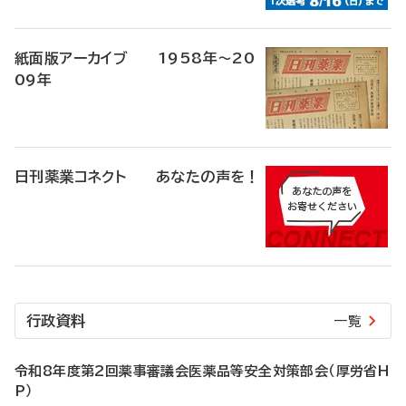
紙面版アーカイブ 1958年～20
09年
日刊薬業コネクト あなたの声を！
行政資料
一覧
令和8年度第2回薬事審議会医薬品等安全対策部会（厚労省H
P）