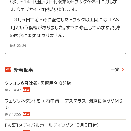
（水）～14日（金）は日刊薬業のEブックを休刊に致しま
す。ウェブサイトは随時更新します。
8月6日午前5時に配信したEブックの上段には「LAS
T」という誤植がありました。すでに修正しています。記事
の内容に変更はありません。
8/5 23:29
一覧
新着記事
クレコン6月速報・医療用9.0％増
8/7 14:42
フェゾリネタントを国内申請 アステラス、閉経に伴うVMS
で
8/7 13:55
〔人事〕メディパルホールディングス（8月5日付）