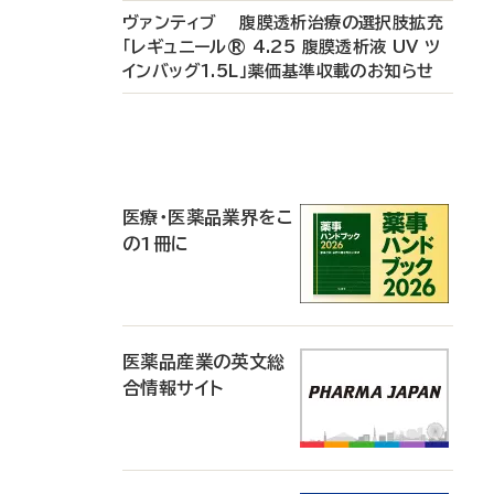
ヴァンティブ 腹膜透析治療の選択肢拡充
「レギュニール® 4.25 腹膜透析液 UV ツ
インバッグ1.5L」薬価基準収載のお知らせ
P
R
医療・医薬品業界をこ
の1冊に
医薬品産業の英文総
合情報サイト