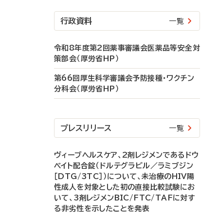
行政資料
一覧
令和8年度第2回薬事審議会医薬品等安全対
策部会（厚労省HP）
第66回厚生科学審議会予防接種・ワクチン
分科会（厚労省HP）
プレスリリース
一覧
ヴィーブヘルスケア、2剤レジメンであるドウ
ベイト配合錠（ドルテグラビル／ラミブジン
［DTG/3TC］）について、未治療のHIV陽
性成人を対象とした初の直接比較試験にお
いて、3剤レジメンBIC/FTC/TAFに対す
る非劣性を示したことを発表