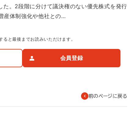
表した。2段階に分けて議決権のない優先株式を発行
増産体制強化や他社との…
すると最後までお読みいただけます。
会員登録
前のページに戻る