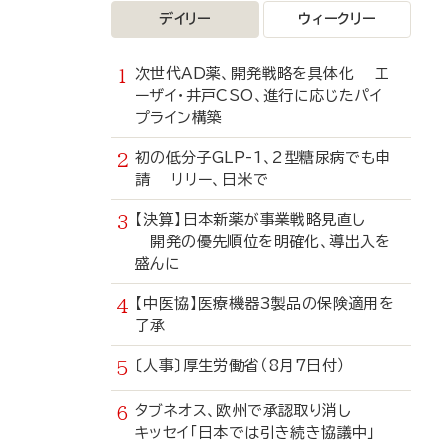
デイリー
ウィークリー
次世代AD薬、開発戦略を具体化 エ
ーザイ・井戸CSO、進行に応じたパイ
プライン構築
初の低分子GLP-1、2型糖尿病でも申
請 リリー、日米で
【決算】日本新薬が事業戦略見直し
開発の優先順位を明確化、導出入を
盛んに
【中医協】医療機器3製品の保険適用を
了承
〔人事〕厚生労働省（8月7日付）
タブネオス、欧州で承認取り消し
キッセイ「日本では引き続き協議中」