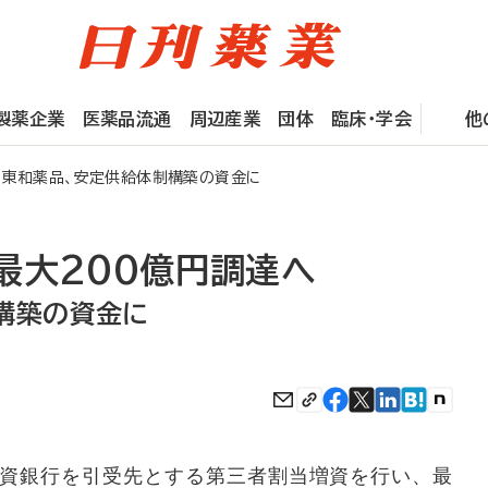
製薬企業
医薬品流通
周辺産業
団体
臨床・学会
他
東和薬品、安定供給体制構築の資金に
最大200億円調達へ
構築の資金に
資銀行を引受先とする第三者割当増資を行い、最