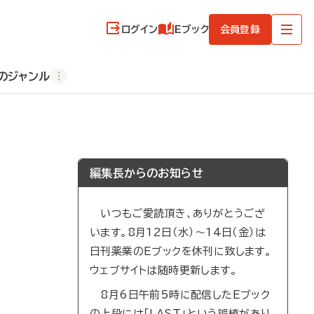
ログイン
Eブック
会員登録
のジャンル
編集長からのお知らせ
いつもご愛読頂き、ありがとうござ
います。8月12日（水）～14日（金）は
日刊薬業のEブックを休刊に致します。
ウェブサイトは随時更新します。
8月6日午前5時に配信したEブック
の上段には「LAST」という誤植があり