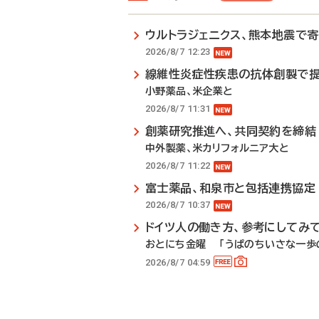
ウルトラジェニクス、熊本地震で
2026/8/7 12:23
線維性炎症性疾患の抗体創製で
小野薬品、米企業と
2026/8/7 11:31
創薬研究推進へ、共同契約を締結
中外製薬、米カリフォルニア大と
2026/8/7 11:22
富士薬品、和泉市と包括連携協定
2026/8/7 10:37
ドイツ人の働き方、参考にしてみ
おとにち金曜 「うぱのちいさな一歩の
2026/8/7 04:59