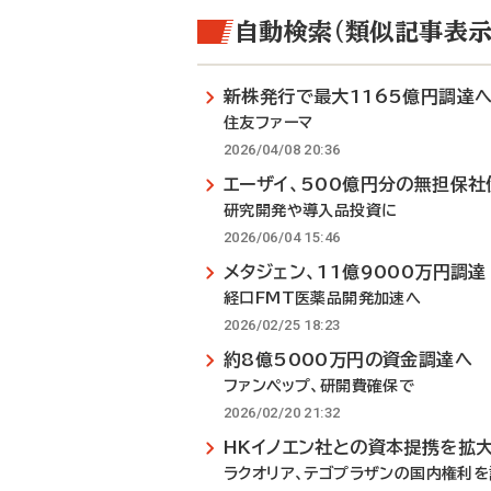
自動検索（類似記事表示
新株発行で最大1165億円調達
住友ファーマ
2026/04/08 20:36
エーザイ、500億円分の無担保社
研究開発や導入品投資に
2026/06/04 15:46
メタジェン、11億9000万円調達
経口FMT医薬品開発加速へ
2026/02/25 18:23
約8億5000万円の資金調達へ
ファンペップ、研開費確保で
2026/02/20 21:32
HKイノエン社との資本提携を拡
ラクオリア、テゴプラザンの国内権利を