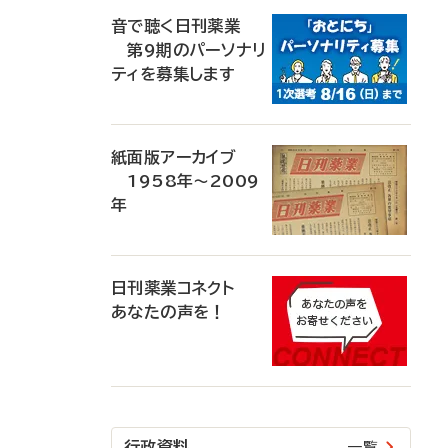
音で聴く日刊薬業
第9期のパーソナリ
ティを募集します
紙面版アーカイブ
1958年～2009
年
日刊薬業コネクト
あなたの声を！
行政資料
一覧