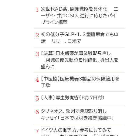
次世代AD薬、開発戦略を具体化 エ
ーザイ・井戸CSO、進行に応じたパイ
プライン構築
初の低分子GLP-1、2型糖尿病でも申
請 リリー、日米で
【決算】日本新薬が事業戦略見直し
開発の優先順位を明確化、導出入を
盛んに
【中医協】医療機器3製品の保険適用を
了承
〔人事〕厚生労働省（8月7日付）
タブネオス、欧州で承認取り消し
キッセイ「日本では引き続き協議中」
ドイツ人の働き方、参考にしてみて