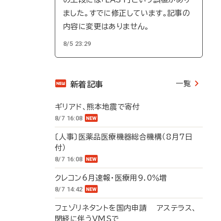
ました。すでに修正しています。記事の
内容に変更はありません。
8/5 23:29
一覧
新着記事
ギリアド、熊本地震で寄付
8/7 16:08
〔人事〕医薬品医療機器総合機構（8月7日
付）
8/7 16:08
クレコン6月速報・医療用9.0％増
8/7 14:42
フェゾリネタントを国内申請 アステラス、
閉経に伴うVMSで