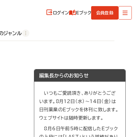
ログイン
Eブック
会員登録
のジャンル
編集長からのお知らせ
いつもご愛読頂き、ありがとうござ
います。8月12日（水）～14日（金）は
日刊薬業のEブックを休刊に致します。
ウェブサイトは随時更新します。
8月6日午前5時に配信したEブック
の上段には「LAST」という誤植があり