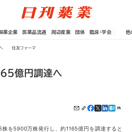
製薬企業
医薬品流通
周辺産業
団体
臨床・学会
他
達へ 住友ファーマ
165億円調達へ
を5900万株発行し、約1165億円を調達すると