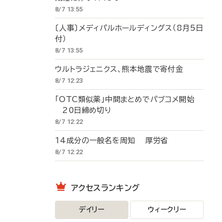
8/7 13:55
〔人事〕メディパルホールディングス（8月5日
付）
8/7 13:55
ウルトラジェニクス、熊本地震で寄付金
8/7 12:23
「OTC類似薬」中間まとめでパブコメ開始
20日締め切り
8/7 12:22
14成分の一般名を周知 厚労省
8/7 12:22
アクセスランキング
デイリー
ウィークリー