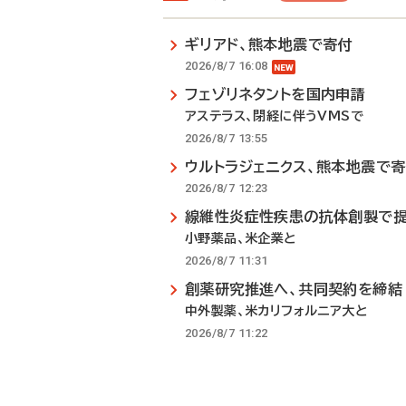
ギリアド、熊本地震で寄付
2026/8/7 16:08
フェゾリネタントを国内申請
アステラス、閉経に伴うVMSで
2026/8/7 13:55
ウルトラジェニクス、熊本地震で
2026/8/7 12:23
線維性炎症性疾患の抗体創製で
小野薬品、米企業と
2026/8/7 11:31
創薬研究推進へ、共同契約を締結
中外製薬、米カリフォルニア大と
2026/8/7 11:22