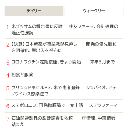
デイリー
ウィークリー
米ゴッサムの報告書に反論 住友ファーマ、会計処理の
適正性強調
【決算】日本新薬が事業戦略見直し 開発の優先順位
を明確化、導出入を盛んに
コロナワクチン定期接種、きょう開始 来年3月まで
朝食と服薬
ブリンシドホビルP3、米で患者登録 シンバイオ、アデ
ノウイルス感染症で
ステボロニン、再発髄膜腫で一変申請 ステラファーマ
石油関連製品の影響調査を依頼 産情課、中東情勢
踏まえ