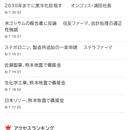
2030年までに黒字化目指す オンコリス・浦田社長
8/7 20:33
米ゴッサムの報告書に反論 住友ファーマ、会計処理の適正
性強調
8/7 19:37
ステボロニン、製造所追加の一変申請 ステラファーマ
8/7 19:31
佐藤製薬、熊本地震で義援金
8/7 19:31
生化学工業、熊本地震で義援金
8/7 18:50
日本リリー、熊本地震で義援金
8/7 17:55
アクセスランキング