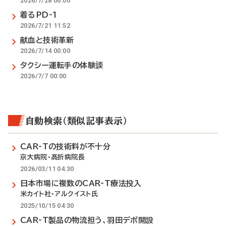
2026/7/28 00:00
着るPD-1
2026/7/21 11:52
献血と技術革新
2026/7/14 00:00
タクシー運転手の体験談
2026/7/7 00:00
自動検索（類似記事表示）
CAR-Tの技術料が不十分
京大病院・髙折病院長
2026/03/11 04:30
日本市場に複数のCAR-T療法投入
米カイト社・アルクイスト氏
2025/10/15 04:30
CAR-T製品の物流担う、羽田デポ開設