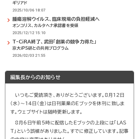
ギリアド
2025/10/06 18:07
腫瘍溶解ウイルス、臨床現場の負担軽減へ
オンコリス、カルタヘナ承認書を受領
2025/12/12 15:10
T-CiRA終了、武田「創薬の競争力得た」
京大iPS研との共同プログラム
2026/02/03 21:55
編集長からのお知らせ
いつもご愛読頂き、ありがとうございます。8月12日
（水）～14日（金）は日刊薬業のEブックを休刊に致しま
す。ウェブサイトは随時更新します。
8月6日午前5時に配信したEブックの上段には「LAS
T」という誤植がありました。すでに修正しています。記事