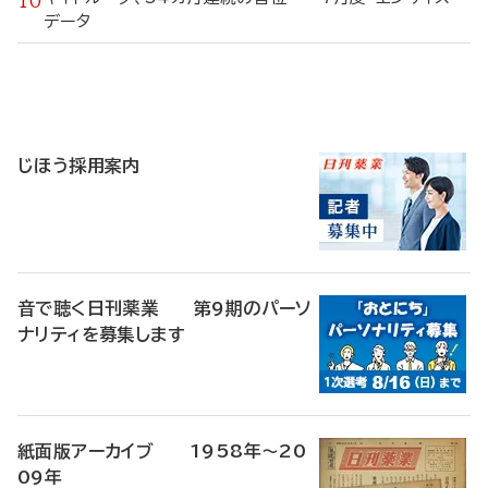
データ
寄
稿
じほう採用案内
音で聴く日刊薬業 第9期のパーソ
ナリティを募集します
紙面版アーカイブ 1958年～20
09年