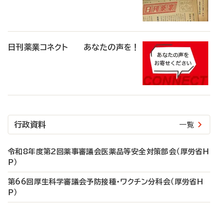
日刊薬業コネクト あなたの声を！
行政資料
一覧
令和8年度第2回薬事審議会医薬品等安全対策部会（厚労省H
P）
第66回厚生科学審議会予防接種・ワクチン分科会（厚労省H
P）