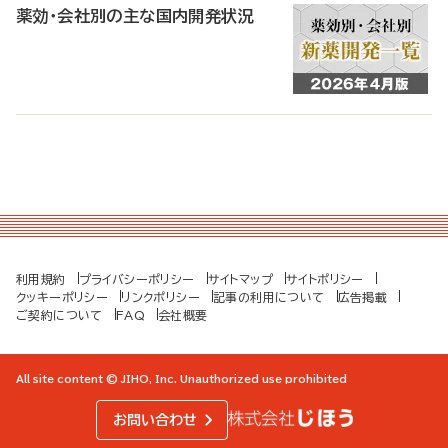
薬効・会社別の主な国内開発状況
利用規約
プライバシーポリシー
サイトマップ
サイトポリシー
クッキーポリシー
リンクポリシー
記事の利用について
広告掲載
ご契約について
FAQ
会社概要
All site content © JIHO, Inc. Unauthorized use prohibited
お問い合わせ