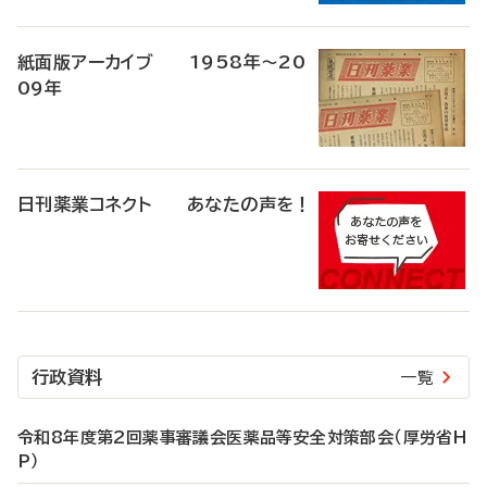
紙面版アーカイブ 1958年～20
09年
日刊薬業コネクト あなたの声を！
行政資料
一覧
令和8年度第2回薬事審議会医薬品等安全対策部会（厚労省H
P）