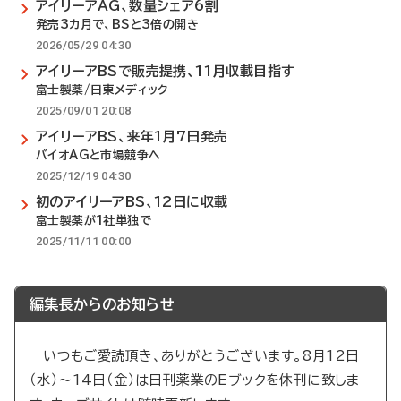
アイリーアAG、数量シェア6割
発売3カ月で、BSと3倍の開き
2026/05/29 04:30
アイリーアBSで販売提携、11月収載目指す
富士製薬/日東メディック
2025/09/01 20:08
アイリーアBS、来年1月7日発売
バイオAGと市場競争へ
2025/12/19 04:30
初のアイリーアBS、12日に収載
富士製薬が1社単独で
2025/11/11 00:00
編集長からのお知らせ
いつもご愛読頂き、ありがとうございます。8月12日
（水）～14日（金）は日刊薬業のEブックを休刊に致しま