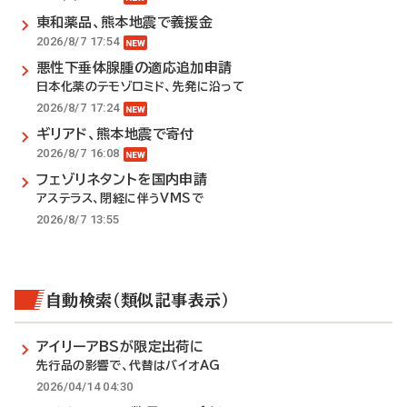
東和薬品、熊本地震で義援金
2026/8/7 17:54
悪性下垂体腺腫の適応追加申請
日本化薬のテモゾロミド、先発に沿って
2026/8/7 17:24
ギリアド、熊本地震で寄付
2026/8/7 16:08
フェゾリネタントを国内申請
アステラス、閉経に伴うVMSで
2026/8/7 13:55
自動検索（類似記事表示）
アイリーアBSが限定出荷に
先行品の影響で、代替はバイオAG
2026/04/14 04:30