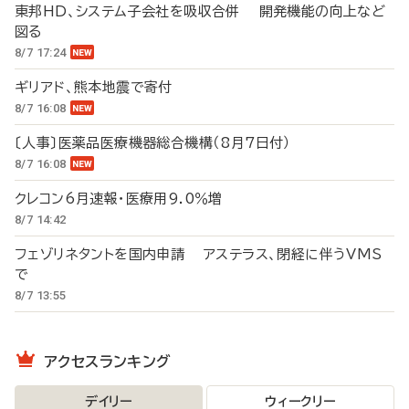
東邦HD、システム子会社を吸収合併 開発機能の向上など
図る
8/7 17:24
ギリアド、熊本地震で寄付
8/7 16:08
〔人事〕医薬品医療機器総合機構（8月7日付）
8/7 16:08
クレコン6月速報・医療用9.0％増
8/7 14:42
フェゾリネタントを国内申請 アステラス、閉経に伴うVMS
で
8/7 13:55
アクセスランキング
デイリー
ウィークリー