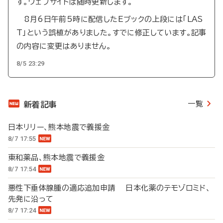
す。ウェブサイトは随時更新します。
8月6日午前5時に配信したEブックの上段には「LAS
T」という誤植がありました。すでに修正しています。記事
の内容に変更はありません。
8/5 23:29
一覧
新着記事
日本リリー、熊本地震で義援金
8/7 17:55
東和薬品、熊本地震で義援金
8/7 17:54
悪性下垂体腺腫の適応追加申請 日本化薬のテモゾロミド、
先発に沿って
8/7 17:24