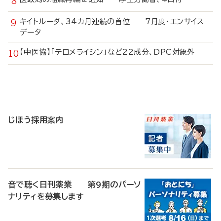
キイトルーダ、34カ月連続の首位 7月度・エンサイス
データ
【中医協】「テロメライシン」など22成分、DPC対象外
寄
稿
じほう採用案内
音で聴く日刊薬業 第9期のパーソ
ナリティを募集します