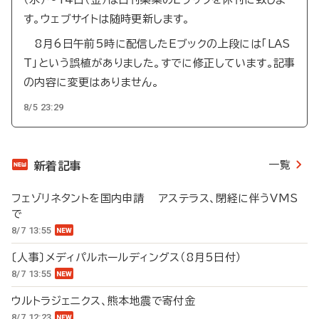
す。ウェブサイトは随時更新します。
8月6日午前5時に配信したEブックの上段には「LAS
T」という誤植がありました。すでに修正しています。記事
の内容に変更はありません。
8/5 23:29
一覧
新着記事
フェゾリネタントを国内申請 アステラス、閉経に伴うVMS
で
8/7 13:55
〔人事〕メディパルホールディングス（8月5日付）
8/7 13:55
ウルトラジェニクス、熊本地震で寄付金
8/7 12:23