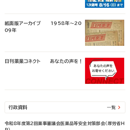
紙面版アーカイブ 1958年～20
09年
日刊薬業コネクト あなたの声を！
行政資料
一覧
令和8年度第2回薬事審議会医薬品等安全対策部会（厚労省H
P）