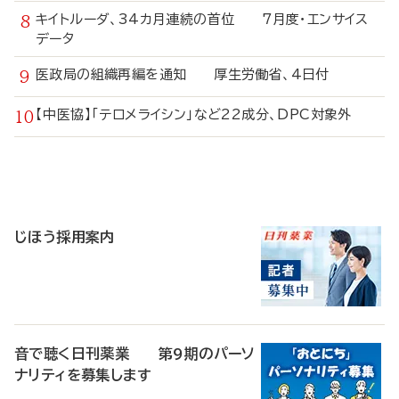
キイトルーダ、34カ月連続の首位 7月度・エンサイス
データ
医政局の組織再編を通知 厚生労働省、4日付
【中医協】「テロメライシン」など22成分、DPC対象外
寄
稿
じほう採用案内
音で聴く日刊薬業 第9期のパーソ
ナリティを募集します