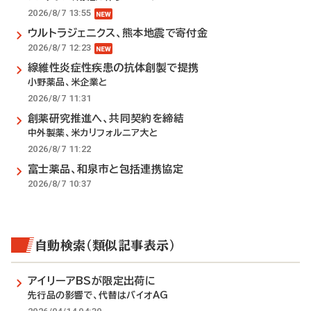
2026/8/7 13:55
ウルトラジェニクス、熊本地震で寄付金
2026/8/7 12:23
線維性炎症性疾患の抗体創製で提携
小野薬品、米企業と
2026/8/7 11:31
創薬研究推進へ、共同契約を締結
中外製薬、米カリフォルニア大と
2026/8/7 11:22
富士薬品、和泉市と包括連携協定
2026/8/7 10:37
自動検索（類似記事表示）
アイリーアBSが限定出荷に
先行品の影響で、代替はバイオAG