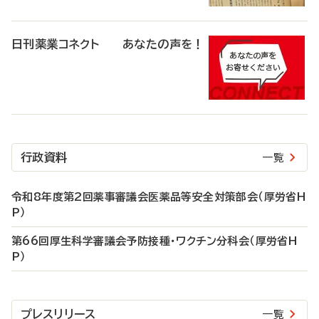
日刊薬業コネクト あなたの声を！
行政資料
一覧
令和8年度第2回薬事審議会医薬品等安全対策部会（厚労省H
P）
第66回厚生科学審議会予防接種・ワクチン分科会（厚労省H
P）
プレスリリース
一覧