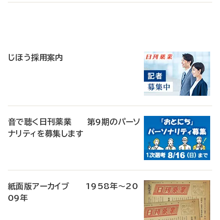
寄
稿
じほう採用案内
音で聴く日刊薬業 第9期のパーソ
ナリティを募集します
紙面版アーカイブ 1958年～20
09年