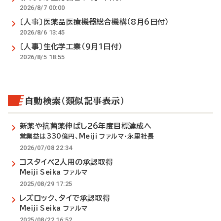
2026/8/7 00:00
〔人事〕医薬品医療機器総合機構（8月6日付）
2026/8/6 13:45
〔人事〕生化学工業（9月1日付）
2026/8/5 18:55
自動検索（類似記事表示）
新薬や抗菌薬伸ばし26年度目標達成へ
営業益は330億円、Meiji ファルマ・永里社長
2026/07/08 22:34
コスタイベ2人用の承認取得
Meiji Seika ファルマ
2025/08/29 17:25
レズロック、タイで承認取得
Meiji Seika ファルマ
2025/08/22 16:52