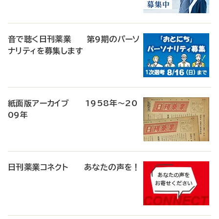
音で聴く日刊薬業 第9期のパーソ
ナリティを募集します
紙面版アーカイブ 1958年～20
09年
日刊薬業コネクト あなたの声を！