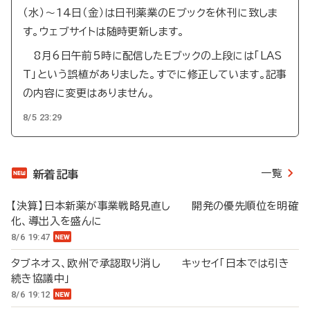
（水）～14日（金）は日刊薬業のEブックを休刊に致しま
す。ウェブサイトは随時更新します。
8月6日午前5時に配信したEブックの上段には「LAS
T」という誤植がありました。すでに修正しています。記事
の内容に変更はありません。
8/5 23:29
一覧
新着記事
【決算】日本新薬が事業戦略見直し 開発の優先順位を明確
化、導出入を盛んに
8/6 19:47
タブネオス、欧州で承認取り消し キッセイ「日本では引き
続き協議中」
8/6 19:12