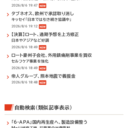
2026/8/6 19:47
タブネオス、欧州で承認取り消し
キッセイ「日本では引き続き協議中」
2026/8/6 19:12
【決算】ロート、通期予想を上方修正
日本やアジアなど好調
2026/8/6 18:49
ロート豪州子会社、外用鎮痛剤事業を買収
セルフケア事業を強化
2026/8/6 18:49
帝人グループ、熊本地震で義援金
2026/8/6 18:48
自動検索（類似記事表示）
「6-APA」国内再生産へ、製造設備整う