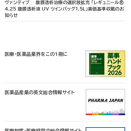
ヴァンティブ 腹膜透析治療の選択肢拡充 「レギュニール®
4.25 腹膜透析液 UV ツインバッグ1.5L」薬価基準収載のお
知らせ
P
R
医療・医薬品業界をこの1冊に
医薬品産業の英文総合情報サイト
医療制度・医療経営の総合情報サイト