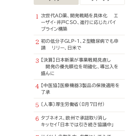
次世代AD薬、開発戦略を具体化 エ
ーザイ・井戸CSO、進行に応じたパイ
プライン構築
初の低分子GLP-1、2型糖尿病でも申
請 リリー、日米で
【決算】日本新薬が事業戦略見直し
開発の優先順位を明確化、導出入を
盛んに
【中医協】医療機器3製品の保険適用を
了承
〔人事〕厚生労働省（8月7日付）
タブネオス、欧州で承認取り消し
キッセイ「日本では引き続き協議中」