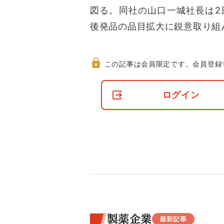
図る。同社の山口一城社長は2
後発品の品目拡大に鋭意取り組
この記事は会員限定です。
会員登録
非
会
ログイン
員
の
閲
覧
制
限
に
つ
い
て
製薬企業
最新記事