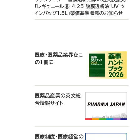
「レギュニール® 4.25 腹膜透析液 UV ツ
インバッグ1.5L」薬価基準収載のお知らせ
P
R
医療・医薬品業界をこ
の1冊に
医薬品産業の英文総
合情報サイト
医療制度・医療経営の