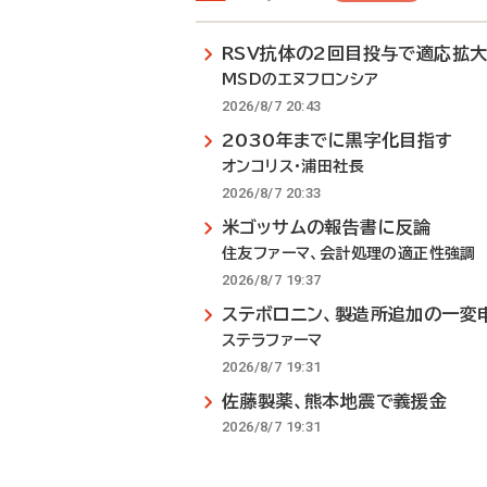
RSV抗体の2回目投与で適応拡
MSDのエヌフロンシア
2026/8/7 20:43
2030年までに黒字化目指す
オンコリス・浦田社長
2026/8/7 20:33
米ゴッサムの報告書に反論
住友ファーマ、会計処理の適正性強調
2026/8/7 19:37
ステボロニン、製造所追加の一変
ステラファーマ
2026/8/7 19:31
佐藤製薬、熊本地震で義援金
2026/8/7 19:31