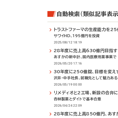
自動検索（類似記事表示
トラストファーマの生産能力を2
サワイHD、195億円を投資
2025/08/12 18:19
28年度に売上高630億円目指す
あすかの新中計、国内医療用薬事業で
2026/05/20 17:16
30年度に250億錠、目標を変え
沢井・中手社長、就職先として魅力あ
2026/05/19 00:00
リメディオと2工場、新設の合弁
杏林製薬とダイトで基本合意
2026/04/24 22:09
28年度に売上高850億円、あす