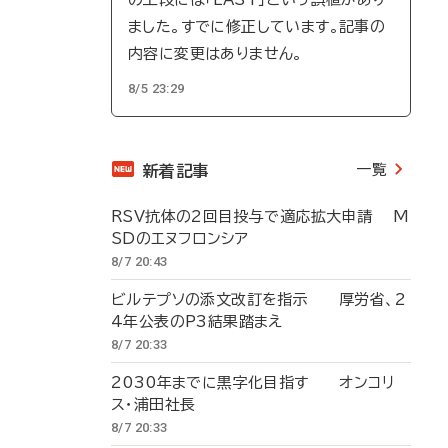
ました。すでに修正しています。記事の
内容に変更はありません。
8/5 23:29
一覧
新着記事
RSV抗体の2回目投与で適応拡大申請 M
SDのエヌフロンシア
8/7 20:43
ビルテプソの添文改訂を指示 厚労省、2
4年公表のP3結果踏まえ
8/7 20:33
2030年までに黒字化目指す オンコリ
ス・浦田社長
8/7 20:33