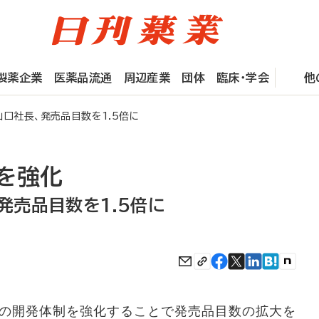
製薬企業
医薬品流通
周辺産業
団体
臨床・学会
他
口社長、発売品目数を1.5倍に
を強化
発売品目数を1.5倍に
の開発体制を強化することで発売品目数の拡大を