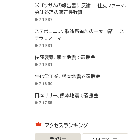
米ゴッサムの報告書に反論 住友ファーマ、
会計処理の適正性強調
8/7 19:37
ステボロニン、製造所追加の一変申請 ス
テラファーマ
8/7 19:31
佐藤製薬、熊本地震で義援金
8/7 19:31
生化学工業、熊本地震で義援金
8/7 18:50
日本リリー、熊本地震で義援金
8/7 17:55
アクセスランキング
デイリー
ウィークリー