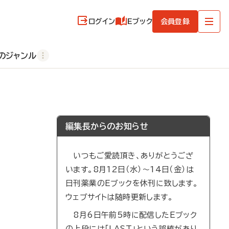
ログイン
Eブック
会員登録
のジャンル
編集長からのお知らせ
いつもご愛読頂き、ありがとうござ
います。8月12日（水）～14日（金）は
日刊薬業のEブックを休刊に致します。
ウェブサイトは随時更新します。
8月6日午前5時に配信したEブック
の上段には「LAST」という誤植があり