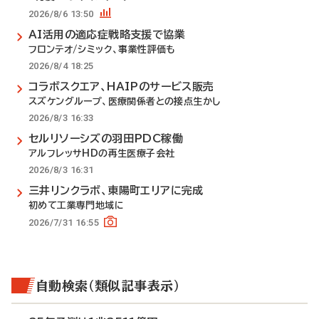
2026/8/6 13:50
AI活用の適応症戦略支援で協業
フロンテオ/シミック、事業性評価も
2026/8/4 18:25
コラボスクエア、HAIPのサービス販売
スズケングループ、医療関係者との接点生かし
2026/8/3 16:33
セルリソーシズの羽田PDC稼働
アルフレッサHDの再生医療子会社
2026/8/3 16:31
三井リンクラボ、東陽町エリアに完成
初めて工業専門地域に
2026/7/31 16:55
自動検索（類似記事表示）