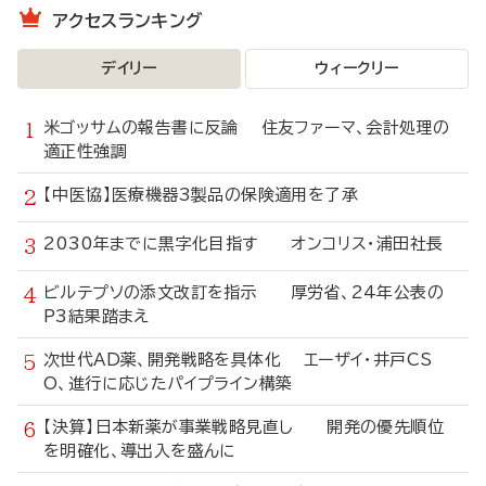
アクセスランキング
デイリー
ウィークリー
米ゴッサムの報告書に反論 住友ファーマ、会計処理の
適正性強調
【中医協】医療機器3製品の保険適用を了承
2030年までに黒字化目指す オンコリス・浦田社長
ビルテプソの添文改訂を指示 厚労省、24年公表の
P3結果踏まえ
次世代AD薬、開発戦略を具体化 エーザイ・井戸CS
O、進行に応じたパイプライン構築
【決算】日本新薬が事業戦略見直し 開発の優先順位
を明確化、導出入を盛んに