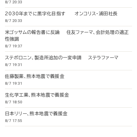
8/7 20:33
2030年までに黒字化目指す オンコリス・浦田社長
8/7 20:33
米ゴッサムの報告書に反論 住友ファーマ、会計処理の適正
性強調
8/7 19:37
ステボロニン、製造所追加の一変申請 ステラファーマ
8/7 19:31
佐藤製薬、熊本地震で義援金
8/7 19:31
生化学工業、熊本地震で義援金
8/7 18:50
日本リリー、熊本地震で義援金
8/7 17:55