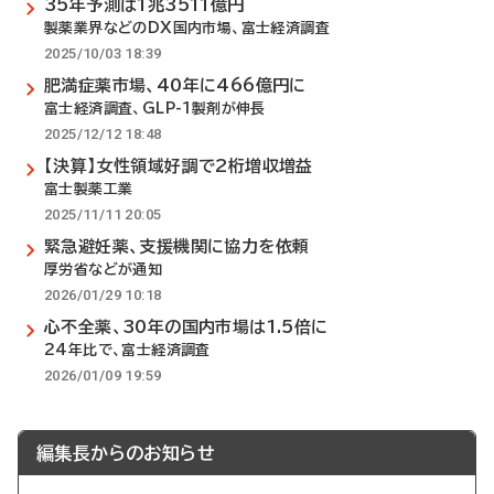
35年予測は1兆3511億円
製薬業界などのDX国内市場、富士経済調査
2025/10/03 18:39
肥満症薬市場、40年に466億円に
富士経済調査、GLP-1製剤が伸長
2025/12/12 18:48
【決算】女性領域好調で2桁増収増益
富士製薬工業
2025/11/11 20:05
緊急避妊薬、支援機関に協力を依頼
厚労省などが通知
2026/01/29 10:18
心不全薬、30年の国内市場は1.5倍に
24年比で、富士経済調査
2026/01/09 19:59
編集長からのお知らせ