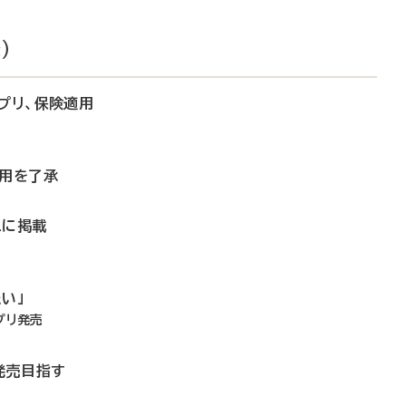
）
プリ、保険適用
適用を了承
Lに掲載
い」
プリ発売
発売目指す