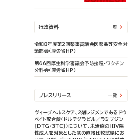
行政資料
一覧
令和8年度第2回薬事審議会医薬品等安全対
策部会（厚労省HP）
第66回厚生科学審議会予防接種・ワクチン
分科会（厚労省HP）
プレスリリース
一覧
ヴィーブヘルスケア、2剤レジメンであるドウ
ベイト配合錠（ドルテグラビル／ラミブジン
［DTG/3TC］）について、未治療のHIV陽
性成人を対象とした初の直接比較試験にお