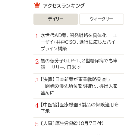
アクセスランキング
デイリー
ウィークリー
次世代AD薬、開発戦略を具体化 エ
ーザイ・井戸CSO、進行に応じたパイ
プライン構築
初の低分子GLP-1、2型糖尿病でも申
請 リリー、日米で
【決算】日本新薬が事業戦略見直し
開発の優先順位を明確化、導出入を
盛んに
【中医協】医療機器3製品の保険適用を
了承
〔人事〕厚生労働省（8月7日付）