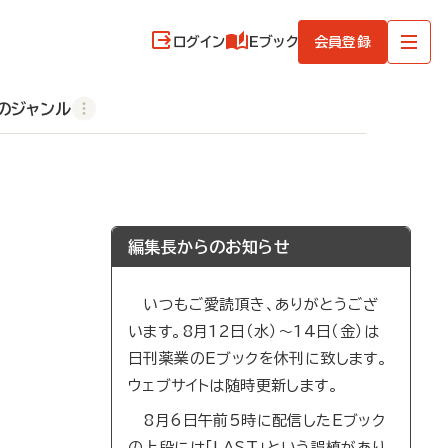
ログイン
Eブック
会員登録
のジャンル
編集長からのお知らせ
いつもご愛読頂き、ありがとうござ
います。8月12日（水）～14日（金）は
日刊薬業のEブックを休刊に致します。
ウェブサイトは随時更新します。
8月6日午前5時に配信したEブック
の上段には「LAST」という誤植があり