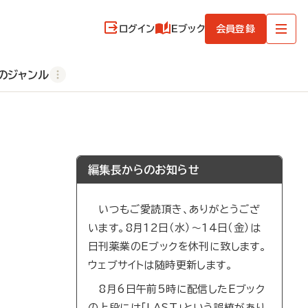
ログイン
Eブック
会員登録
のジャンル
編集長からのお知らせ
いつもご愛読頂き、ありがとうござ
います。8月12日（水）～14日（金）は
日刊薬業のEブックを休刊に致します。
ウェブサイトは随時更新します。
8月6日午前5時に配信したEブック
の上段には「LAST」という誤植があり