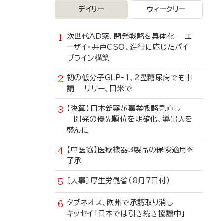
デイリー
ウィークリー
次世代AD薬、開発戦略を具体化 エ
ーザイ・井戸CSO、進行に応じたパイ
プライン構築
初の低分子GLP-1、2型糖尿病でも申
請 リリー、日米で
【決算】日本新薬が事業戦略見直し
開発の優先順位を明確化、導出入を
盛んに
【中医協】医療機器3製品の保険適用を
了承
〔人事〕厚生労働省（8月7日付）
タブネオス、欧州で承認取り消し
キッセイ「日本では引き続き協議中」