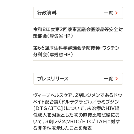
行政資料
一覧
令和8年度第2回薬事審議会医薬品等安全対
策部会（厚労省HP）
第66回厚生科学審議会予防接種・ワクチン
分科会（厚労省HP）
プレスリリース
一覧
ヴィーブヘルスケア、2剤レジメンであるドウ
ベイト配合錠（ドルテグラビル／ラミブジン
［DTG/3TC］）について、未治療のHIV陽
性成人を対象とした初の直接比較試験にお
いて、3剤レジメンBIC/FTC/TAFに対す
る非劣性を示したことを発表