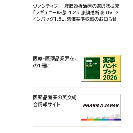
ヴァンティブ 腹膜透析治療の選択肢拡充
「レギュニール® 4.25 腹膜透析液 UV ツ
インバッグ1.5L」薬価基準収載のお知らせ
P
R
医療・医薬品業界をこ
の1冊に
医薬品産業の英文総
合情報サイト