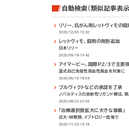
自動検索（類似記事表示
リリー、抗がん剤レットヴィモの錠
2025/12/05 13:02
レットヴィモ、錠剤の剤形追加
日本リリー
2025/09/18 19:42
アイマービー、国際P2/3で主要
温式自己免疫性溶血性貧血を対象に
2026/06/15 18:54
プルヴィクトなどの承認を了承
ノバルティスの放射性リガンド療法、
2025/08/22 23:50
「治療選択肢拡大に大きな意義」
近大・林教授、イブトロジー登場で
2025/11/20 19:18