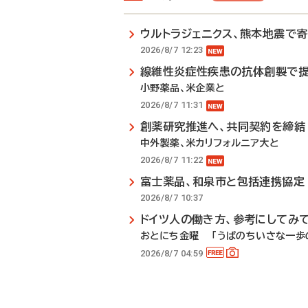
ウルトラジェニクス、熊本地震で
2026/8/7 12:23
線維性炎症性疾患の抗体創製で
小野薬品、米企業と
2026/8/7 11:31
創薬研究推進へ、共同契約を締結
中外製薬、米カリフォルニア大と
2026/8/7 11:22
富士薬品、和泉市と包括連携協定
2026/8/7 10:37
ドイツ人の働き方、参考にしてみ
おとにち金曜 「うぱのちいさな一歩の
2026/8/7 04:59