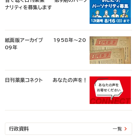
音で聴く日刊薬業 第9期のパーソ
ナリティを募集します
紙面版アーカイブ 1958年～20
09年
日刊薬業コネクト あなたの声を！
行政資料
一覧