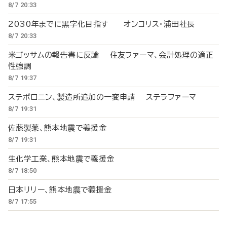
8/7 20:33
2030年までに黒字化目指す オンコリス・浦田社長
8/7 20:33
米ゴッサムの報告書に反論 住友ファーマ、会計処理の適正
性強調
8/7 19:37
ステボロニン、製造所追加の一変申請 ステラファーマ
8/7 19:31
佐藤製薬、熊本地震で義援金
8/7 19:31
生化学工業、熊本地震で義援金
8/7 18:50
日本リリー、熊本地震で義援金
8/7 17:55