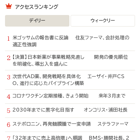
アクセスランキング
デイリー
ウィークリー
米ゴッサムの報告書に反論 住友ファーマ、会計処理の
適正性強調
【決算】日本新薬が事業戦略見直し 開発の優先順位
を明確化、導出入を盛んに
次世代AD薬、開発戦略を具体化 エーザイ・井戸CS
O、進行に応じたパイプライン構築
コロナワクチン定期接種、きょう開始 来年3月まで
2030年までに黒字化目指す オンコリス・浦田社長
ステボロニン、再発髄膜腫で一変申請 ステラファーマ
「32年までに売上高倍増」へ順調 BMS・勝間社長、2