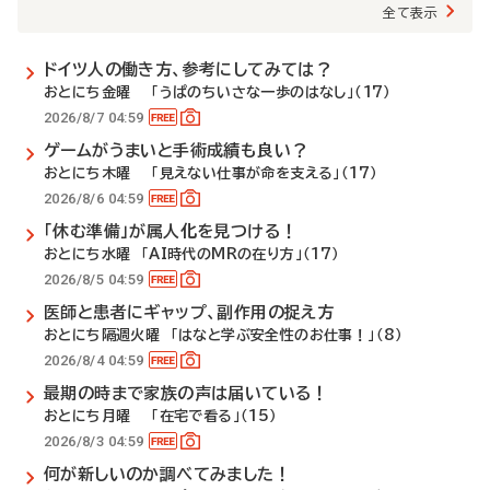
全て表示
ドイツ人の働き方、参考にしてみては？
おとにち金曜 「うぱのちいさな一歩のはなし」（17）
2026/8/7 04:59
ゲームがうまいと手術成績も良い？
おとにち木曜 「見えない仕事が命を支える」（17）
2026/8/6 04:59
「休む準備」が属人化を見つける！
おとにち水曜 「AI時代のMRの在り方」（17）
2026/8/5 04:59
医師と患者にギャップ、副作用の捉え方
おとにち隔週火曜 「はなと学ぶ安全性のお仕事！」（8）
2026/8/4 04:59
最期の時まで家族の声は届いている！
おとにち月曜 「在宅で看る」（15）
2026/8/3 04:59
何が新しいのか調べてみました！