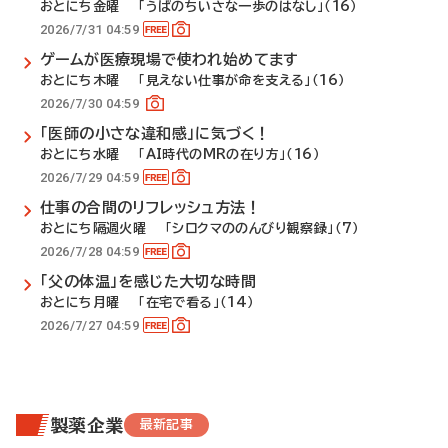
おとにち金曜 「うぱのちいさな一歩のはなし」（16）
2026/7/31 04:59
ゲームが医療現場で使われ始めてます
おとにち木曜 「見えない仕事が命を支える」（16）
2026/7/30 04:59
「医師の小さな違和感」に気づく！
おとにち水曜 「AI時代のMRの在り方」（16）
2026/7/29 04:59
仕事の合間のリフレッシュ方法！
おとにち隔週火曜 「シロクマののんびり観察録」（7）
2026/7/28 04:59
「父の体温」を感じた大切な時間
おとにち月曜 「在宅で看る」（14）
2026/7/27 04:59
製薬企業
最新記事