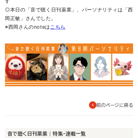
す
◎本日の「音で聴く日刊薬業」、パーソナリティは「西
岡正敏」さんでした。
※西岡さんのnoteは
こちら
前のページに戻る
音で聴く日刊薬業 | 特集・連載一覧