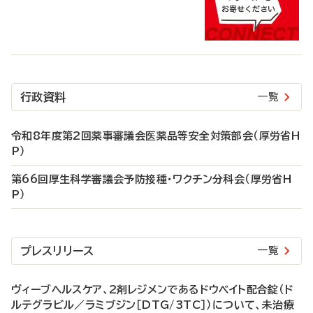
行政資料
一覧
令和8年度第2回薬事審議会医薬品等安全対策部会（厚労省H
P）
第66回厚生科学審議会予防接種・ワクチン分科会（厚労省H
P）
プレスリリース
一覧
ヴィーブヘルスケア、2剤レジメンであるドウベイト配合錠（ド
ルテグラビル／ラミブジン［DTG/3TC］）について、未治療