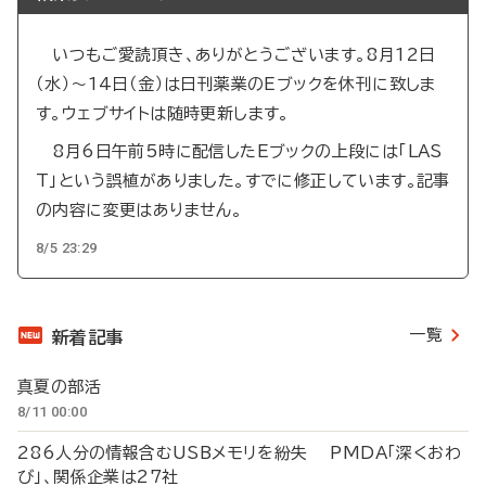
いつもご愛読頂き、ありがとうございます。8月12日
（水）～14日（金）は日刊薬業のEブックを休刊に致しま
す。ウェブサイトは随時更新します。
8月6日午前5時に配信したEブックの上段には「LAS
T」という誤植がありました。すでに修正しています。記事
の内容に変更はありません。
8/5 23:29
一覧
新着記事
真夏の部活
8/11 00:00
286人分の情報含むUSBメモリを紛失 PMDA「深くおわ
び」、関係企業は27社