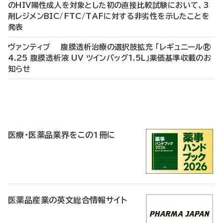
のHIV陽性成人を対象とした初の直接比較試験において、3
剤レジメンBIC/FTC/TAFに対する非劣性を示したことを
発表
ヴァンティブ 腹膜透析治療の選択肢拡充 「レギュニール®
4.25 腹膜透析液 UV ツインバッグ1.5L」薬価基準収載のお
知らせ
P
R
医療・医薬品業界をこの1冊に
医薬品産業の英文総合情報サイト