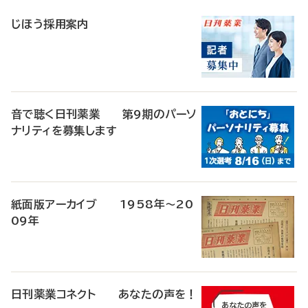
稿
じほう採用案内
音で聴く日刊薬業 第9期のパーソ
ナリティを募集します
紙面版アーカイブ 1958年～20
09年
日刊薬業コネクト あなたの声を！