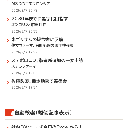
MSDのエヌフロンシア
2026/8/7 20:43
2030年までに黒字化目指す
オンコリス・浦田社長
2026/8/7 20:33
米ゴッサムの報告書に反論
住友ファーマ、会計処理の適正性強調
2026/8/7 19:37
ステボロニン、製造所追加の一変申請
ステラファーマ
2026/8/7 19:31
佐藤製薬、熊本地震で義援金
2026/8/7 19:31
自動検索（類似記事表示）
社内DX化、まず今日のExcelから！