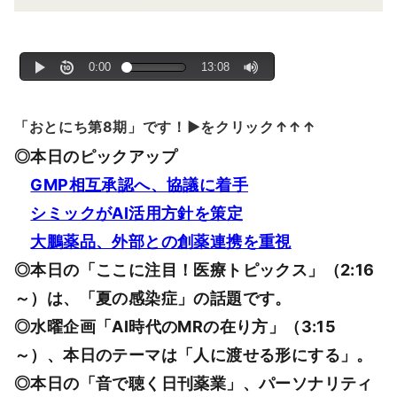
「おとにち第8期」です！▶をクリック↑↑↑
◎本日のピックアップ
GMP相互承認へ、協議に着手
シミックがAI活用方針を策定
大鵬薬品、外部との創薬連携を重視
◎本日の「ここに注目！医療トピックス」（2:16
～）は、「夏の感染症」の話題です。
◎水曜企画「AI時代のMRの在り方」（3:15
～）、本日のテーマは「人に渡せる形にする」。
◎本日の「音で聴く日刊薬業」、パーソナリティ