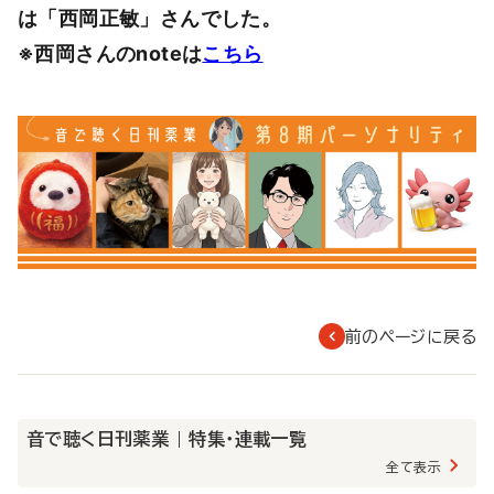
は「西岡正敏」さんでした。
※西岡さんのnoteは
こちら
前のページに戻る
音で聴く日刊薬業 | 特集・連載一覧
全て表示