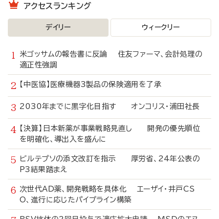
アクセスランキング
デイリー
ウィークリー
米ゴッサムの報告書に反論 住友ファーマ、会計処理の
適正性強調
【中医協】医療機器3製品の保険適用を了承
2030年までに黒字化目指す オンコリス・浦田社長
【決算】日本新薬が事業戦略見直し 開発の優先順位
を明確化、導出入を盛んに
ビルテプソの添文改訂を指示 厚労省、24年公表の
P3結果踏まえ
次世代AD薬、開発戦略を具体化 エーザイ・井戸CS
O、進行に応じたパイプライン構築