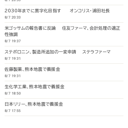
2030年までに黒字化目指す オンコリス・浦田社長
8/7 20:33
米ゴッサムの報告書に反論 住友ファーマ、会計処理の適正
性強調
8/7 19:37
ステボロニン、製造所追加の一変申請 ステラファーマ
8/7 19:31
佐藤製薬、熊本地震で義援金
8/7 19:31
生化学工業、熊本地震で義援金
8/7 18:50
日本リリー、熊本地震で義援金
8/7 17:55