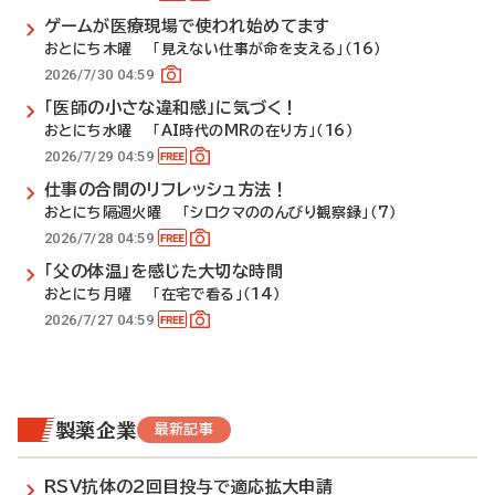
ゲームが医療現場で使われ始めてます
おとにち木曜 「見えない仕事が命を支える」（16）
2026/7/30 04:59
「医師の小さな違和感」に気づく！
おとにち水曜 「AI時代のMRの在り方」（16）
2026/7/29 04:59
仕事の合間のリフレッシュ方法！
おとにち隔週火曜 「シロクマののんびり観察録」（7）
2026/7/28 04:59
「父の体温」を感じた大切な時間
おとにち月曜 「在宅で看る」（14）
2026/7/27 04:59
製薬企業
最新記事
RSV抗体の2回目投与で適応拡大申請