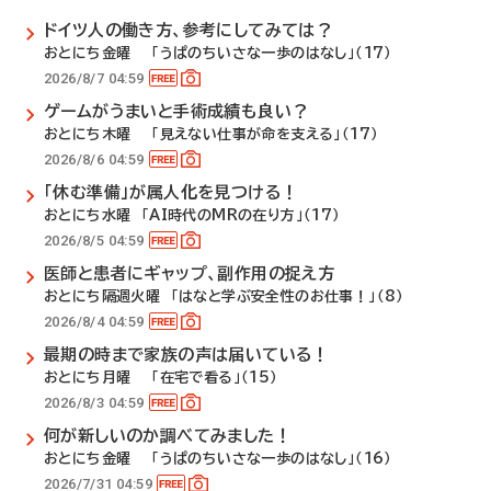
ドイツ人の働き方、参考にしてみては？
おとにち金曜 「うぱのちいさな一歩のはなし」（17）
2026/8/7 04:59
ゲームがうまいと手術成績も良い？
おとにち木曜 「見えない仕事が命を支える」（17）
2026/8/6 04:59
「休む準備」が属人化を見つける！
おとにち水曜 「AI時代のMRの在り方」（17）
2026/8/5 04:59
医師と患者にギャップ、副作用の捉え方
おとにち隔週火曜 「はなと学ぶ安全性のお仕事！」（8）
2026/8/4 04:59
最期の時まで家族の声は届いている！
おとにち月曜 「在宅で看る」（15）
2026/8/3 04:59
何が新しいのか調べてみました！
おとにち金曜 「うぱのちいさな一歩のはなし」（16）
2026/7/31 04:59