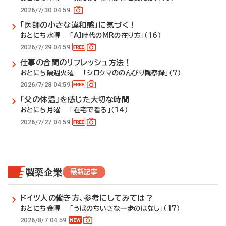
2026/7/30 04:59
「医師の小さな違和感」に気づく！
おとにち水曜 「AI時代のMRの在り方」（16）
2026/7/29 04:59
仕事の合間のリフレッシュ方法！
おとにち隔週火曜 「シロクマののんびり観察録」（7）
2026/7/28 04:59
「父の体温」を感じた大切な時間
おとにち月曜 「在宅で看る」（14）
2026/7/27 04:59
製薬企業
最新記事
ドイツ人の働き方、参考にしてみては？
おとにち金曜 「うぱのちいさな一歩のはなし」（17）
2026/8/7 04:59