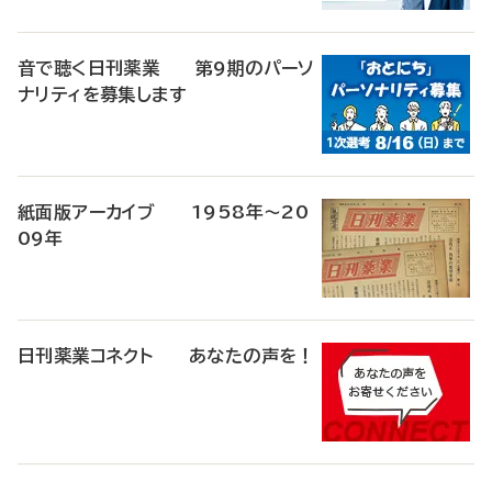
音で聴く日刊薬業 第9期のパーソ
ナリティを募集します
紙面版アーカイブ 1958年～20
09年
日刊薬業コネクト あなたの声を！