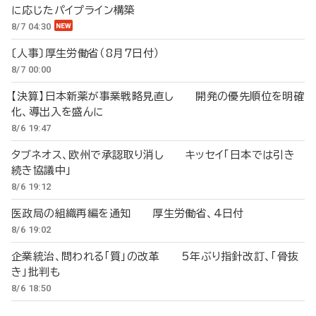
に応じたパイプライン構築
8/7 04:30
〔人事〕厚生労働省（8月7日付）
8/7 00:00
【決算】日本新薬が事業戦略見直し 開発の優先順位を明確
化、導出入を盛んに
8/6 19:47
タブネオス、欧州で承認取り消し キッセイ「日本では引き
続き協議中」
8/6 19:12
医政局の組織再編を通知 厚生労働省、4日付
8/6 19:02
企業統治、問われる「質」の改革 5年ぶり指針改訂、「骨抜
き」批判も
8/6 18:50