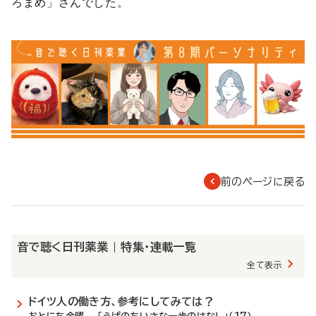
ろまめ」さんでした。
前のページに戻る
音で聴く日刊薬業 | 特集・連載一覧
全て表示
ドイツ人の働き方、参考にしてみては？