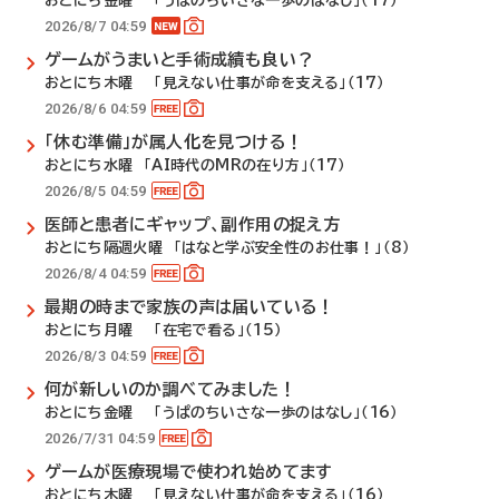
おとにち金曜 「うぱのちいさな一歩のはなし」（17）
2026/8/7 04:59
ゲームがうまいと手術成績も良い？
おとにち木曜 「見えない仕事が命を支える」（17）
2026/8/6 04:59
「休む準備」が属人化を見つける！
おとにち水曜 「AI時代のMRの在り方」（17）
2026/8/5 04:59
医師と患者にギャップ、副作用の捉え方
おとにち隔週火曜 「はなと学ぶ安全性のお仕事！」（8）
2026/8/4 04:59
最期の時まで家族の声は届いている！
おとにち月曜 「在宅で看る」（15）
2026/8/3 04:59
何が新しいのか調べてみました！
おとにち金曜 「うぱのちいさな一歩のはなし」（16）
2026/7/31 04:59
ゲームが医療現場で使われ始めてます
おとにち木曜 「見えない仕事が命を支える」（16）