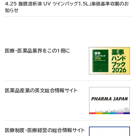
4.25 腹膜透析液 UV ツインバッグ1.5L」薬価基準収載のお
知らせ
P
R
医療・医薬品業界をこの1冊に
医薬品産業の英文総合情報サイト
医療制度・医療経営の総合情報サイト