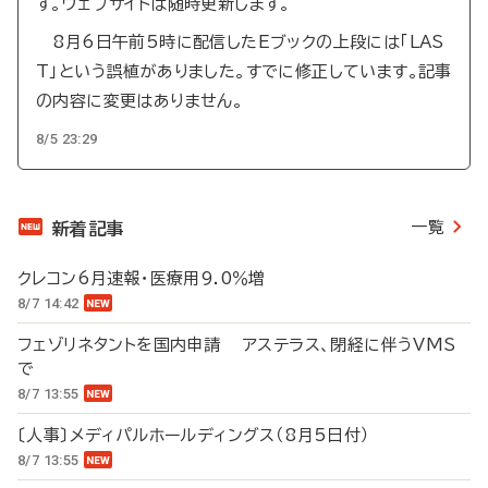
す。ウェブサイトは随時更新します。
8月6日午前5時に配信したEブックの上段には「LAS
T」という誤植がありました。すでに修正しています。記事
の内容に変更はありません。
8/5 23:29
一覧
新着記事
クレコン6月速報・医療用9.0％増
8/7 14:42
フェゾリネタントを国内申請 アステラス、閉経に伴うVMS
で
8/7 13:55
〔人事〕メディパルホールディングス（8月5日付）
8/7 13:55