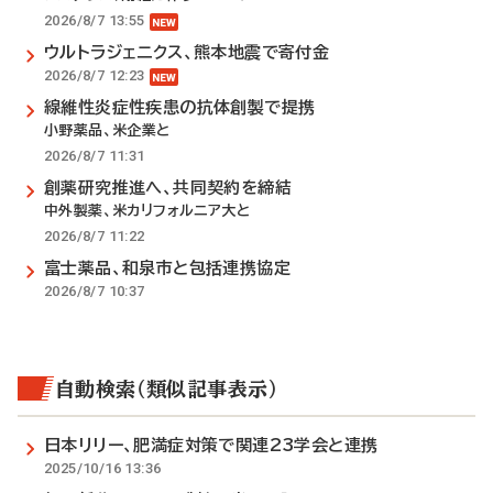
2026/8/7 13:55
ウルトラジェニクス、熊本地震で寄付金
2026/8/7 12:23
線維性炎症性疾患の抗体創製で提携
小野薬品、米企業と
2026/8/7 11:31
創薬研究推進へ、共同契約を締結
中外製薬、米カリフォルニア大と
2026/8/7 11:22
富士薬品、和泉市と包括連携協定
2026/8/7 10:37
自動検索（類似記事表示）
日本リリー、肥満症対策で関連23学会と連携
2025/10/16 13:36