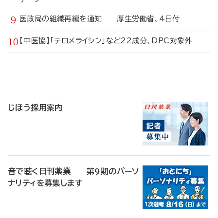
医政局の組織再編を通知 厚生労働省、4日付
【中医協】「テロメライシン」など22成分、DPC対象外
寄
稿
じほう採用案内
音で聴く日刊薬業 第9期のパーソ
ナリティを募集します