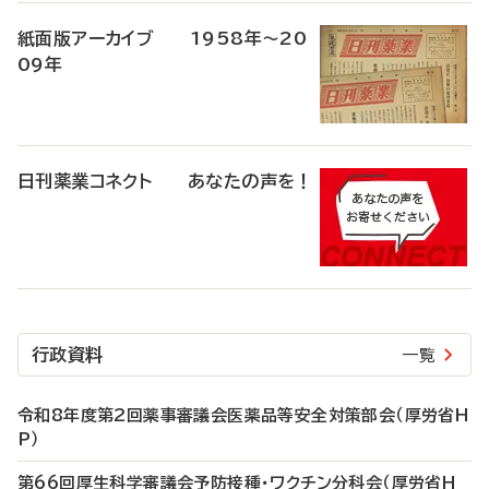
紙面版アーカイブ 1958年～20
09年
日刊薬業コネクト あなたの声を！
行政資料
一覧
令和8年度第2回薬事審議会医薬品等安全対策部会（厚労省H
P）
第66回厚生科学審議会予防接種・ワクチン分科会（厚労省H