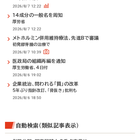
2026/8/7 12:22
14成分の一般名を周知
厚労省
2026/8/7 12:22
メトホルミン併用維持療法、先進Bで審議
初発膠芽腫の治療で
2026/8/7 10:39
医政局の組織再編を通知
厚生労働省、4日付
2026/8/6 19:02
企業統治、問われる「質」の改革
5年ぶり指針改訂、「骨抜き」批判も
2026/8/6 18:50
自動検索（類似記事表示）