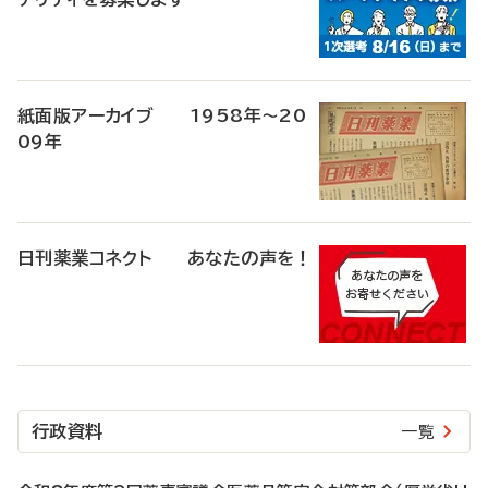
紙面版アーカイブ 1958年～20
09年
日刊薬業コネクト あなたの声を！
行政資料
一覧