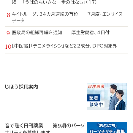
曜 「うぱのちいさな一歩のはなし」（17）
キイトルーダ、34カ月連続の首位 7月度・エンサイス
データ
医政局の組織再編を通知 厚生労働省、4日付
【中医協】「テロメライシン」など22成分、DPC対象外
寄
稿
じほう採用案内
音で聴く日刊薬業 第9期のパーソ
ナリティを募集します