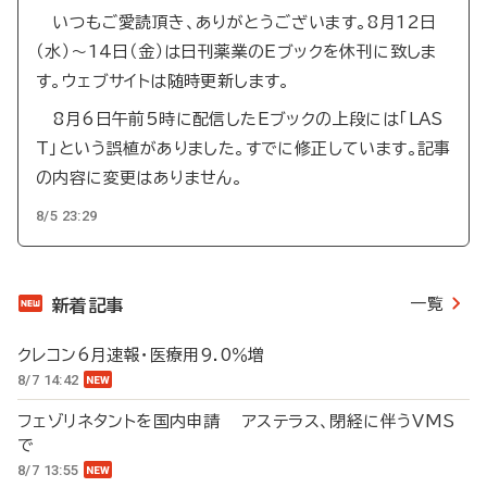
いつもご愛読頂き、ありがとうございます。8月12日
（水）～14日（金）は日刊薬業のEブックを休刊に致しま
す。ウェブサイトは随時更新します。
8月6日午前5時に配信したEブックの上段には「LAS
T」という誤植がありました。すでに修正しています。記事
の内容に変更はありません。
8/5 23:29
一覧
新着記事
クレコン6月速報・医療用9.0％増
8/7 14:42
フェゾリネタントを国内申請 アステラス、閉経に伴うVMS
で
8/7 13:55