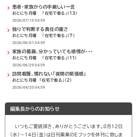
患者・家族からの手厳しい一言
おとにち月曜 「在宅で看る」（13）
2026/07/13 04:59
独りで判断する責任の重さ
おとにち月曜 「在宅で看る」（7）
2026/06/01 04:59
家族の葛藤、分かっていても感情が・・・
おとにち月曜 「在宅で看る」（11）
2026/06/29 04:59
訪問看護、慣れない「夜間の緊張感」
おとにち月曜 「在宅で看る」（2）
2026/04/20 04:59
編集長からのお知らせ
いつもご愛読頂き、ありがとうございます。8月12日
（水）～14日（金）は日刊薬業のEブックを休刊に致しま