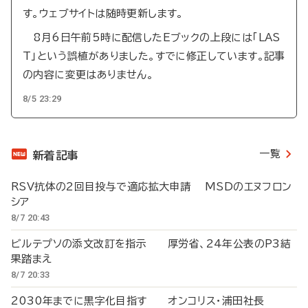
す。ウェブサイトは随時更新します。
8月6日午前5時に配信したEブックの上段には「LAS
T」という誤植がありました。すでに修正しています。記事
の内容に変更はありません。
8/5 23:29
一覧
新着記事
RSV抗体の2回目投与で適応拡大申請 MSDのエヌフロン
シア
8/7 20:43
ビルテプソの添文改訂を指示 厚労省、24年公表のP3結
果踏まえ
8/7 20:33
2030年までに黒字化目指す オンコリス・浦田社長