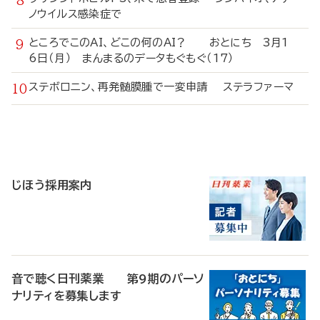
ノウイルス感染症で
ところでこのAI、どこの何のAI？ おとにち 3月1
6日（月） まんまるのデータもぐもぐ（17）
ステボロニン、再発髄膜腫で一変申請 ステラファーマ
寄
稿
じほう採用案内
音で聴く日刊薬業 第9期のパーソ
ナリティを募集します