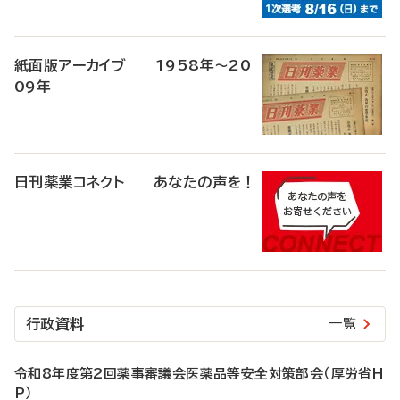
紙面版アーカイブ 1958年～20
09年
日刊薬業コネクト あなたの声を！
行政資料
一覧
令和8年度第2回薬事審議会医薬品等安全対策部会（厚労省H
P）