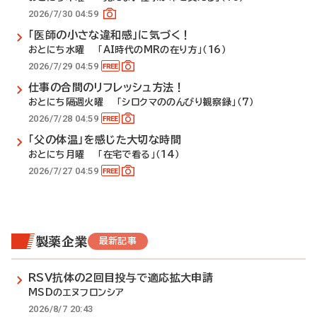
2026/7/30 04:59
「医師の小さな違和感」に気づく！
おとにち水曜 「AI時代のMRの在り方」（16）
2026/7/29 04:59
仕事の合間のリフレッシュ方法！
おとにち隔週火曜 「シロクマののんびり観察録」（7）
2026/7/28 04:59
「父の体温」を感じた大切な時間
おとにち月曜 「在宅で看る」（14）
2026/7/27 04:59
製薬企業
最新記事
RSV抗体の2回目投与で適応拡大申請
MSDのエヌフロンシア
2026/8/7 20:43