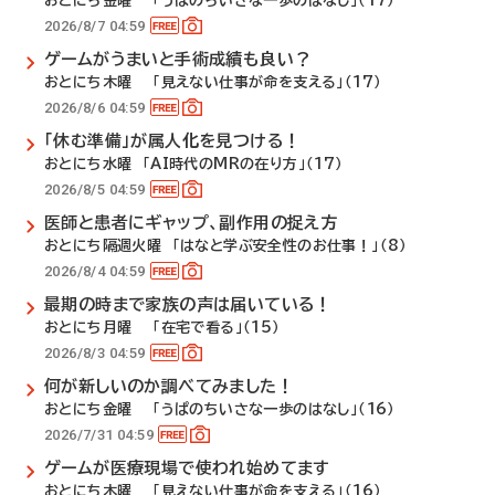
おとにち金曜 「うぱのちいさな一歩のはなし」（17）
2026/8/7 04:59
ゲームがうまいと手術成績も良い？
おとにち木曜 「見えない仕事が命を支える」（17）
2026/8/6 04:59
「休む準備」が属人化を見つける！
おとにち水曜 「AI時代のMRの在り方」（17）
2026/8/5 04:59
医師と患者にギャップ、副作用の捉え方
おとにち隔週火曜 「はなと学ぶ安全性のお仕事！」（8）
2026/8/4 04:59
最期の時まで家族の声は届いている！
おとにち月曜 「在宅で看る」（15）
2026/8/3 04:59
何が新しいのか調べてみました！
おとにち金曜 「うぱのちいさな一歩のはなし」（16）
2026/7/31 04:59
ゲームが医療現場で使われ始めてます
おとにち木曜 「見えない仕事が命を支える」（16）