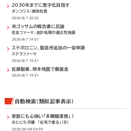
2030年までに黒字化目指す
オンコリス・浦田社長
2026/8/7 20:33
米ゴッサムの報告書に反論
住友ファーマ、会計処理の適正性強調
2026/8/7 19:37
ステボロニン、製造所追加の一変申請
ステラファーマ
2026/8/7 19:31
佐藤製薬、熊本地震で義援金
2026/8/7 19:31
自動検索（類似記事表示）
家族にも心強い「多職種連携」！
おとにち月曜 「在宅で看る」（8）
2026/06/08 04:59