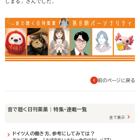
しまる」さんでした。
前のページに戻る
音で聴く日刊薬業 | 特集・連載一覧
全て表示
ドイツ人の働き方、参考にしてみては？