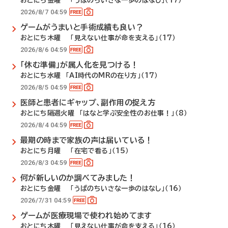
おとにち金曜 「うぱのちいさな一歩のはなし」（17）
2026/8/7 04:59
ゲームがうまいと手術成績も良い？
おとにち木曜 「見えない仕事が命を支える」（17）
2026/8/6 04:59
「休む準備」が属人化を見つける！
おとにち水曜 「AI時代のMRの在り方」（17）
2026/8/5 04:59
医師と患者にギャップ、副作用の捉え方
おとにち隔週火曜 「はなと学ぶ安全性のお仕事！」（8）
2026/8/4 04:59
最期の時まで家族の声は届いている！
おとにち月曜 「在宅で看る」（15）
2026/8/3 04:59
何が新しいのか調べてみました！
おとにち金曜 「うぱのちいさな一歩のはなし」（16）
2026/7/31 04:59
ゲームが医療現場で使われ始めてます
おとにち木曜 「見えない仕事が命を支える」（16）