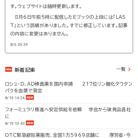
す。ウェブサイトは随時更新します。
8月6日午前5時に配信したEブックの上段には「LAS
T」という誤植がありました。すでに修正しています。記事
の内容に変更はありません。
8/5 23:29
一覧
新着記事
ロシュ・D、AD検査薬を国内申請 217位リン酸化タウタン
パクを血漿で測定
8/10 14:26
フォーミュラリ推進へ安定供給を依頼 学会から後発品各社
に
8/10 13:43
OTC緊急避妊薬販売、全国1万5969店舗に 厚労省・今