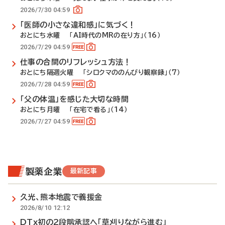
2026/7/30 04:59
「医師の小さな違和感」に気づく！
おとにち水曜 「AI時代のMRの在り方」（16）
2026/7/29 04:59
仕事の合間のリフレッシュ方法！
おとにち隔週火曜 「シロクマののんびり観察録」（7）
2026/7/28 04:59
「父の体温」を感じた大切な時間
おとにち月曜 「在宅で看る」（14）
2026/7/27 04:59
製薬企業
最新記事
久光、熊本地震で義援金
2026/8/10 12:12
DTx初の2段階承認へ「草刈りながら進む」