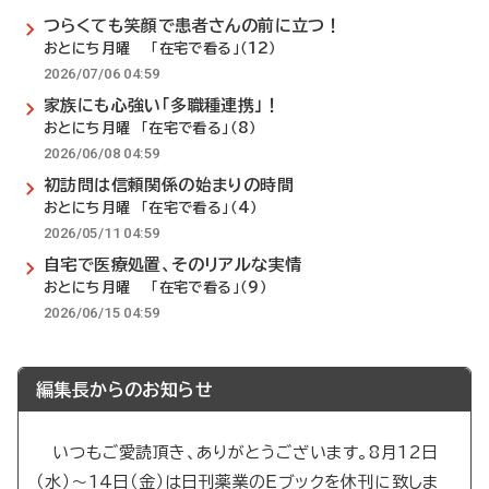
つらくても笑顔で患者さんの前に立つ！
おとにち月曜 「在宅で看る」（12）
2026/07/06 04:59
家族にも心強い「多職種連携」！
おとにち月曜 「在宅で看る」（8）
2026/06/08 04:59
初訪問は信頼関係の始まりの時間
おとにち月曜 「在宅で看る」（4）
2026/05/11 04:59
自宅で医療処置、そのリアルな実情
おとにち月曜 「在宅で看る」（9）
2026/06/15 04:59
編集長からのお知らせ
いつもご愛読頂き、ありがとうございます。8月12日
（水）～14日（金）は日刊薬業のEブックを休刊に致しま