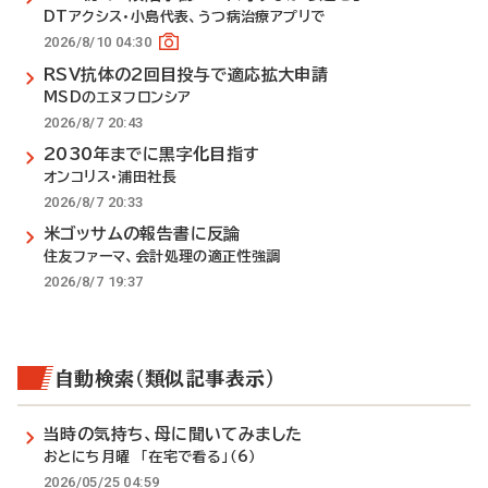
DTアクシス・小島代表、うつ病治療アプリで
2026/8/10 04:30
RSV抗体の2回目投与で適応拡大申請
MSDのエヌフロンシア
2026/8/7 20:43
2030年までに黒字化目指す
オンコリス・浦田社長
2026/8/7 20:33
米ゴッサムの報告書に反論
住友ファーマ、会計処理の適正性強調
2026/8/7 19:37
自動検索（類似記事表示）
当時の気持ち、母に聞いてみました
おとにち月曜 「在宅で看る」（6）
2026/05/25 04:59