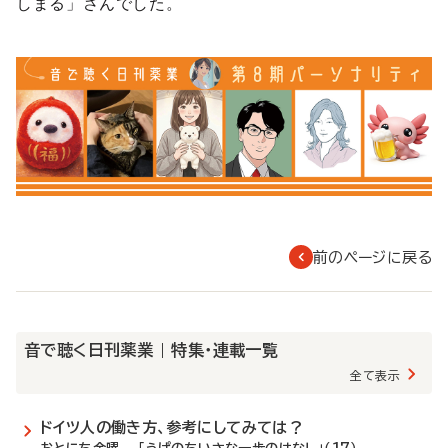
しまる」さんでした。
前のページに戻る
音で聴く日刊薬業 | 特集・連載一覧
全て表示
ドイツ人の働き方、参考にしてみては？