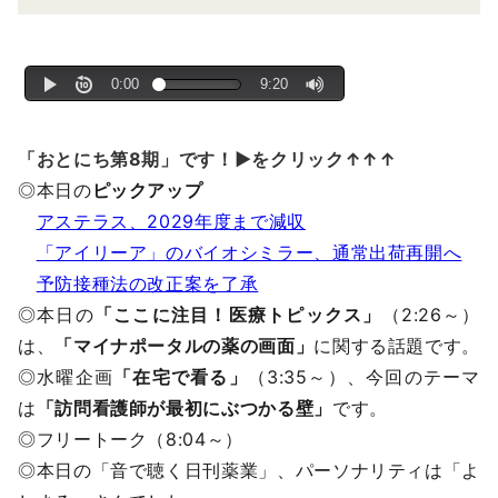
「おとにち第8期」です！▶をクリック↑↑↑
◎本日の
ピックアップ
アステラス、2029年度まで減収
「アイリーア」のバイオシミラー、通常出荷再開へ
予防接種法の改正案を了承
◎本日の
「ここに注目！医療トピックス」
（2:26～）
は、
「マイナポータルの薬の画面」
に関する話題です。
◎水曜企画
「在宅で看る」
（3:35～）、今回のテーマ
は
「訪問看護師が最初にぶつかる壁」
です。
◎フリートーク（8:04～）
◎本日の「音で聴く日刊薬業」、パーソナリティは「よ