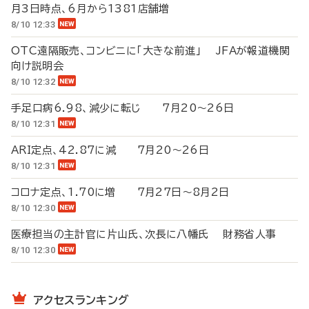
月3日時点、6月から1381店舗増
8/10 12:33
OTC遠隔販売、コンビニに「大きな前進」 JFAが報道機関
向け説明会
8/10 12:32
手足口病6.98、減少に転じ 7月20～26日
8/10 12:31
ARI定点、42.87に減 7月20～26日
8/10 12:31
コロナ定点、1.70に増 7月27日～8月2日
8/10 12:30
医療担当の主計官に片山氏、次長に八幡氏 財務省人事
8/10 12:30
アクセスランキング