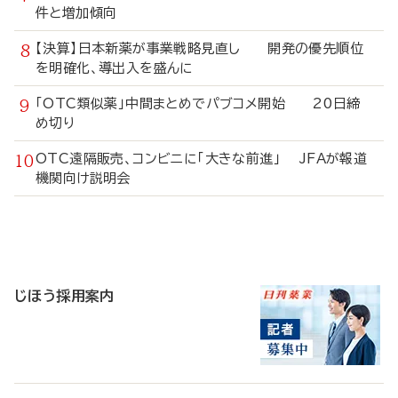
件と増加傾向
【決算】日本新薬が事業戦略見直し 開発の優先順位
を明確化、導出入を盛んに
「OTC類似薬」中間まとめでパブコメ開始 20日締
め切り
OTC遠隔販売、コンビニに「大きな前進」 JFAが報道
機関向け説明会
寄
稿
じほう採用案内