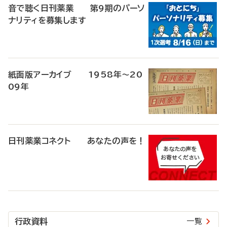
音で聴く日刊薬業 第9期のパーソ
ナリティを募集します
紙面版アーカイブ 1958年～20
09年
日刊薬業コネクト あなたの声を！
行政資料
一覧