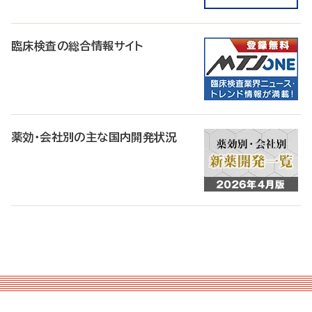
臨床検査の総合情報サイト
薬効・会社別の主な国内開発状況