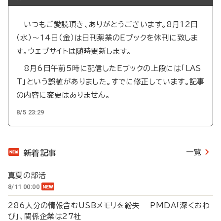
いつもご愛読頂き、ありがとうございます。8月12日
（水）～14日（金）は日刊薬業のEブックを休刊に致しま
す。ウェブサイトは随時更新します。
8月6日午前5時に配信したEブックの上段には「LAS
T」という誤植がありました。すでに修正しています。記事
の内容に変更はありません。
8/5 23:29
一覧
新着記事
真夏の部活
8/11 00:00
286人分の情報含むUSBメモリを紛失 PMDA「深くおわ
び」、関係企業は27社