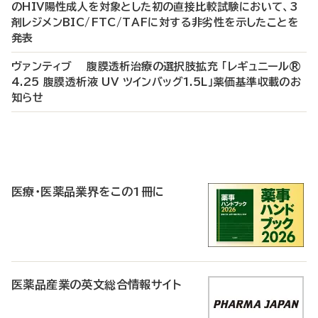
のHIV陽性成人を対象とした初の直接比較試験において、3
剤レジメンBIC/FTC/TAFに対する非劣性を示したことを
発表
ヴァンティブ 腹膜透析治療の選択肢拡充 「レギュニール®
4.25 腹膜透析液 UV ツインバッグ1.5L」薬価基準収載のお
知らせ
P
R
医療・医薬品業界をこの1冊に
医薬品産業の英文総合情報サイト