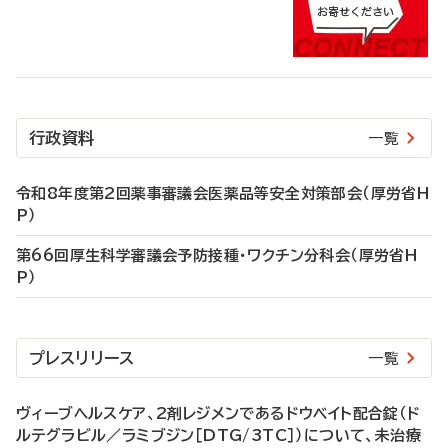
行政資料
一覧
令和8年度第2回薬事審議会医薬品等安全対策部会（厚労省H
P）
第66回厚生科学審議会予防接種・ワクチン分科会（厚労省H
P）
プレスリリース
一覧
ヴィーブヘルスケア、2剤レジメンであるドウベイト配合錠（ド
ルテグラビル／ラミブジン［DTG/3TC］）について、未治療