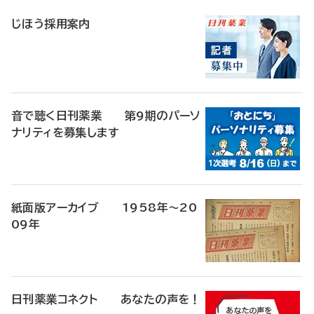
稿
じほう採用案内
音で聴く日刊薬業 第9期のパーソ
ナリティを募集します
紙面版アーカイブ 1958年～20
09年
日刊薬業コネクト あなたの声を！