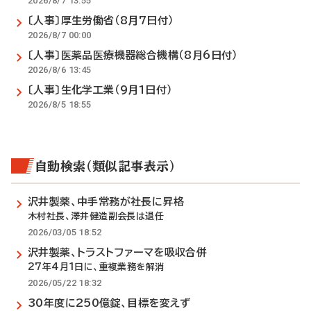
2026/8/7 13:55
〔人事〕厚生労働省（8月7日付）
2026/8/7 00:00
〔人事〕医薬品医療機器総合機構（8月6日付）
2026/8/6 13:45
〔人事〕生化学工業（9月1日付）
2026/8/5 18:55
自動検索（類似記事表示）
沢井製薬、中手常務が社長に昇格
木村社長、澤井健造副会長は退任
2026/03/05 18:52
沢井製薬、トラストファーマを吸収合併
27年4月1日に、重複業務を解消
2026/05/22 18:32
30年度に250億錠、目標を変えず