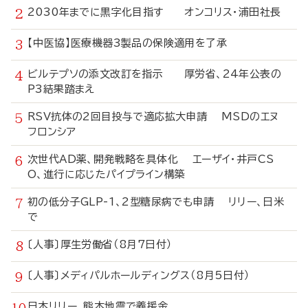
2030年までに黒字化目指す オンコリス・浦田社長
【中医協】医療機器3製品の保険適用を了承
ビルテプソの添文改訂を指示 厚労省、24年公表の
P3結果踏まえ
RSV抗体の2回目投与で適応拡大申請 MSDのエヌ
フロンシア
次世代AD薬、開発戦略を具体化 エーザイ・井戸CS
O、進行に応じたパイプライン構築
初の低分子GLP-1、2型糖尿病でも申請 リリー、日米
で
〔人事〕厚生労働省（8月7日付）
〔人事〕メディパルホールディングス（8月5日付）
日本リリー、熊本地震で義援金