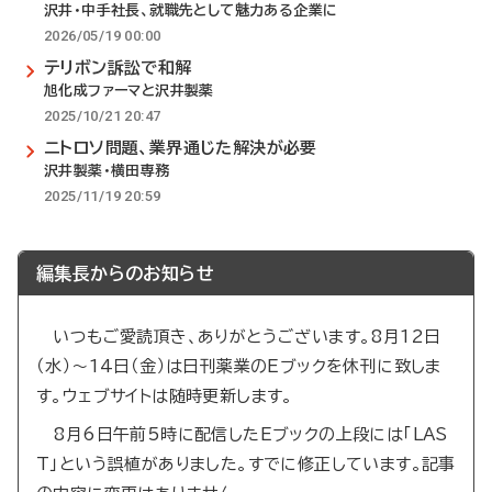
沢井・中手社長、就職先として魅力ある企業に
2026/05/19 00:00
テリボン訴訟で和解
旭化成ファーマと沢井製薬
2025/10/21 20:47
ニトロソ問題、業界通じた解決が必要
沢井製薬・横田専務
2025/11/19 20:59
編集長からのお知らせ
いつもご愛読頂き、ありがとうございます。8月12日
（水）～14日（金）は日刊薬業のEブックを休刊に致しま
す。ウェブサイトは随時更新します。
8月6日午前5時に配信したEブックの上段には「LAS
T」という誤植がありました。すでに修正しています。記事