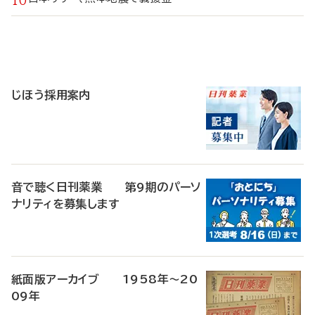
寄
稿
じほう採用案内
音で聴く日刊薬業 第9期のパーソ
ナリティを募集します
紙面版アーカイブ 1958年～20
09年