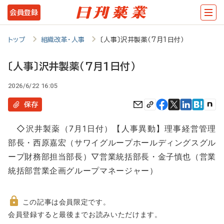
メ
会員登録
イ
ン
トップ
組織改革・人事
〔人事〕沢井製薬（7月1日付）
コ
〔人事〕沢井製薬（7月1日付）
ン
2026/6/22 16:05
テ
ン
保存
ツ
◇沢井製薬（7月1日付）【人事異動】理事経営管理
に
部長・西原嘉宏（サワイグループホールディングスグル
移
ープ財務部担当部長）▽営業統括部長・金子慎也（営業
動
統括部営業企画グループマネージャー）
この記事は会員限定です。
非
会員登録すると最後までお読みいただけます。
会