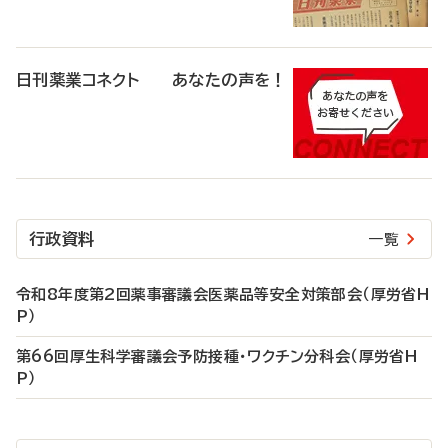
日刊薬業コネクト あなたの声を！
行政資料
一覧
令和8年度第2回薬事審議会医薬品等安全対策部会（厚労省H
P）
第66回厚生科学審議会予防接種・ワクチン分科会（厚労省H
P）