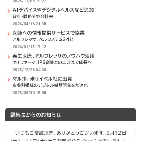
2025/11/06 19:27
AIデバイスやデジタルヘルスなど追加
政府・戦略分野分科会
2026/04/16 21:38
医師への情報提供サービスで協業
アルフレッサ、ベルシステム24と
2026/01/15 17:12
再生医療、アルフレッサのノウハウ活用
ケイファーマ、iPS創薬との二刀流で成長へ
2025/12/26 04:30
マルホ、米サイベル社に出資
皮膚科領域のデジタル機器開発を加速化
2025/09/30 15:08
編集長からのお知らせ
いつもご愛読頂き、ありがとうございます。8月12日