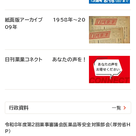
紙面版アーカイブ 1958年～20
09年
日刊薬業コネクト あなたの声を！
行政資料
一覧
令和8年度第2回薬事審議会医薬品等安全対策部会（厚労省H
P）