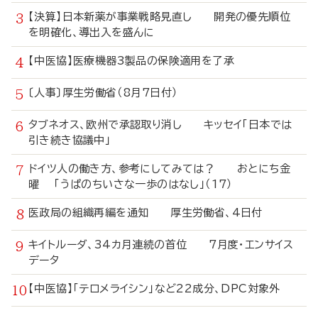
【決算】日本新薬が事業戦略見直し 開発の優先順位
を明確化、導出入を盛んに
【中医協】医療機器3製品の保険適用を了承
〔人事〕厚生労働省（8月7日付）
タブネオス、欧州で承認取り消し キッセイ「日本では
引き続き協議中」
ドイツ人の働き方、参考にしてみては？ おとにち金
曜 「うぱのちいさな一歩のはなし」（17）
医政局の組織再編を通知 厚生労働省、4日付
キイトルーダ、34カ月連続の首位 7月度・エンサイス
データ
【中医協】「テロメライシン」など22成分、DPC対象外