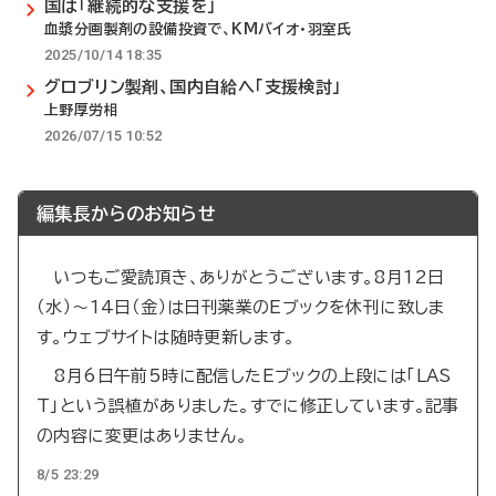
国は「継続的な支援を」
血漿分画製剤の設備投資で、KMバイオ・羽室氏
2025/10/14 18:35
グロブリン製剤、国内自給へ「支援検討」
上野厚労相
2026/07/15 10:52
編集長からのお知らせ
いつもご愛読頂き、ありがとうございます。8月12日
（水）～14日（金）は日刊薬業のEブックを休刊に致しま
す。ウェブサイトは随時更新します。
8月6日午前5時に配信したEブックの上段には「LAS
T」という誤植がありました。すでに修正しています。記事
の内容に変更はありません。
8/5 23:29