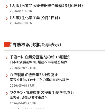
〔人事〕医薬品医療機器総合機構（8月6日付）
2026/8/6 13:45
〔人事〕生化学工業（9月1日付）
2026/8/5 18:55
自動検索（類似記事表示）
千歳市に血漿分画製剤の新工場建設
日本血液製剤機構、増産へ事業構想発表
2026/07/07 21:16
血液製剤の抜き取り検査廃止
厚労省通知、ロットごとの書面審査へ移行
2026/05/08 17:51
ワクチン・血液製剤の検査手続き見直し
厚労省、企業が直接申請へ
2026/04/01 20:19