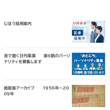
寄
稿
じほう採用案内
音で聴く日刊薬業 第9期のパーソ
ナリティを募集します
紙面版アーカイブ 1958年～20
09年