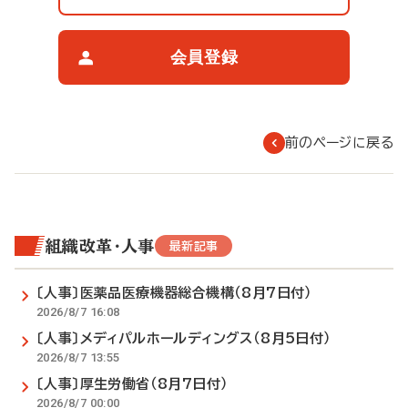
覧
制
限
会員登録
に
つ
い
て
前のページに戻る
組織改革・人事
最新記事
〔人事〕医薬品医療機器総合機構（8月7日付）
2026/8/7 16:08
〔人事〕メディパルホールディングス（8月5日付）
2026/8/7 13:55
〔人事〕厚生労働省（8月7日付）
2026/8/7 00:00