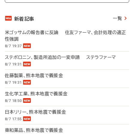
一覧
新着記事
米ゴッサムの報告書に反論 住友ファーマ、会計処理の適正
性強調
8/7 19:37
ステボロニン、製造所追加の一変申請 ステラファーマ
8/7 19:31
佐藤製薬、熊本地震で義援金
8/7 19:31
生化学工業、熊本地震で義援金
8/7 18:50
日本リリー、熊本地震で義援金
8/7 17:55
東和薬品、熊本地震で義援金