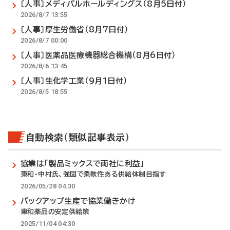
〔人事〕メディパルホールディングス（8月5日付）
2026/8/7 13:55
〔人事〕厚生労働省（8月7日付）
2026/8/7 00:00
〔人事〕医薬品医療機器総合機構（8月6日付）
2026/8/6 13:45
〔人事〕生化学工業（9月1日付）
2026/8/5 18:55
自動検索（類似記事表示）
協業は「製品ミックスで両社に利益」
東和・中村氏、強固で柔軟性ある供給体制目指す
2026/05/28 04:30
バックアップ生産で協業働きかけ
東和薬品の安定供給策
2025/11/04 04:30