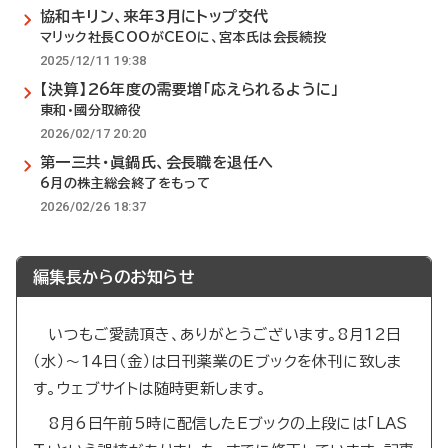
協和キリン、来年3月にトップ交代
マリック社長COOがCEOに、宮本氏は会長続投
2025/12/11 19:38
【決算】26年度の需要増「応えられるように」
東和・國分取締役
2026/02/17 20:20
第一三共・眞鍋氏、会長職を退任へ
6月の株主総会終了をもって
2026/02/26 18:37
編集長からのお知らせ
いつもご愛読頂き、ありがとうございます。8月12日
（水）～14日（金）は日刊薬業のEブックを休刊に致しま
す。ウェブサイトは随時更新します。
8月6日午前5時に配信したEブックの上段には「LAS