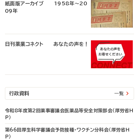
紙面版アーカイブ 1958年～20
09年
日刊薬業コネクト あなたの声を！
行政資料
一覧
令和8年度第2回薬事審議会医薬品等安全対策部会（厚労省H
P）
第66回厚生科学審議会予防接種・ワクチン分科会（厚労省H
P）