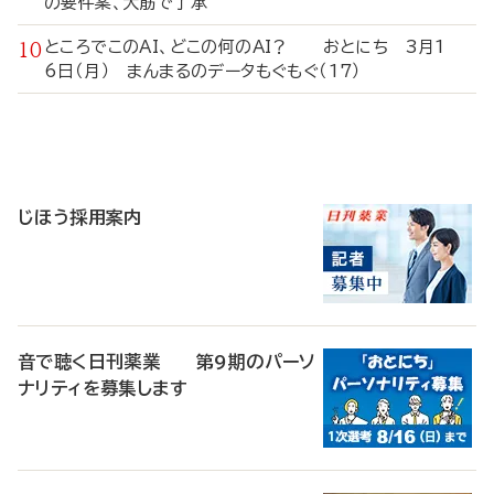
の要件案、大筋で了承
ところでこのAI、どこの何のAI？ おとにち 3月1
6日（月） まんまるのデータもぐもぐ（17）
寄
稿
じほう採用案内
音で聴く日刊薬業 第9期のパーソ
ナリティを募集します