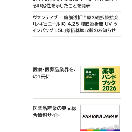
る非劣性を示したことを発表
ヴァンティブ 腹膜透析治療の選択肢拡充
「レギュニール® 4.25 腹膜透析液 UV ツ
インバッグ1.5L」薬価基準収載のお知らせ
P
R
医療・医薬品業界をこ
の1冊に
医薬品産業の英文総
合情報サイト