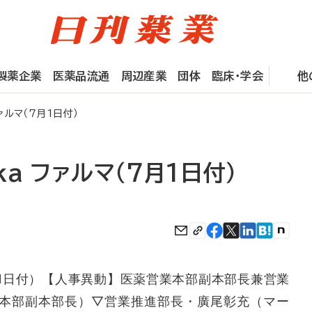
製薬企業
医薬品流通
周辺産業
団体
臨床・学会
他
 ファルマ（7月1日付）
eika ファルマ（7月1日付）
マ（7月1日付）【人事異動】医薬営業本部副本部長兼営業
本部副本部長）▽営業推進部長・廣尾彰充（マー