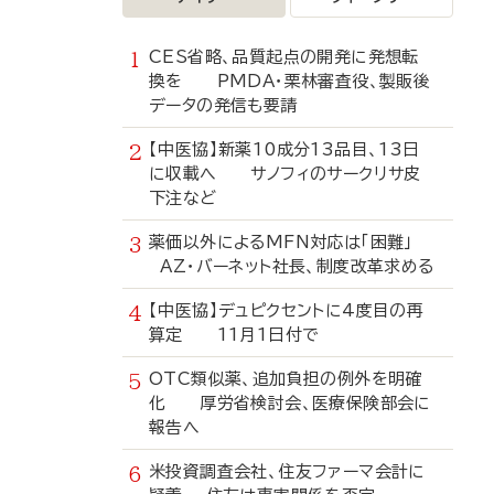
CES省略、品質起点の開発に発想転
換を PMDA・栗林審査役、製販後
データの発信も要請
【中医協】新薬10成分13品目、13日
に収載へ サノフィのサークリサ皮
下注など
薬価以外によるMFN対応は「困難」
AZ・バーネット社長、制度改革求める
【中医協】デュピクセントに4度目の再
算定 11月1日付で
OTC類似薬、追加負担の例外を明確
化 厚労省検討会、医療保険部会に
報告へ
米投資調査会社、住友ファーマ会計に