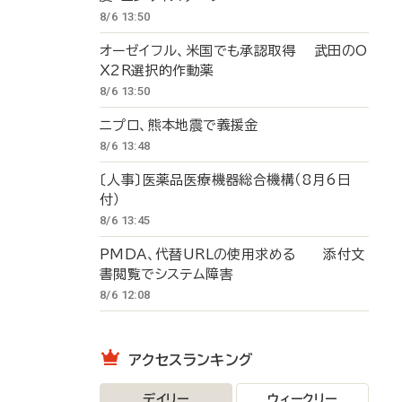
8/6 13:50
オーゼイフル、米国でも承認取得 武田のO
X2R選択的作動薬
8/6 13:50
ニプロ、熊本地震で義援金
8/6 13:48
〔人事〕医薬品医療機器総合機構（8月6日
付）
8/6 13:45
PMDA、代替URLの使用求める 添付文
書閲覧でシステム障害
8/6 12:08
アクセスランキング
デイリー
ウィークリー