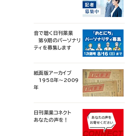
音で聴く日刊薬業
第9期のパーソナリ
ティを募集します
紙面版アーカイブ
1958年～2009
年
日刊薬業コネクト
あなたの声を！