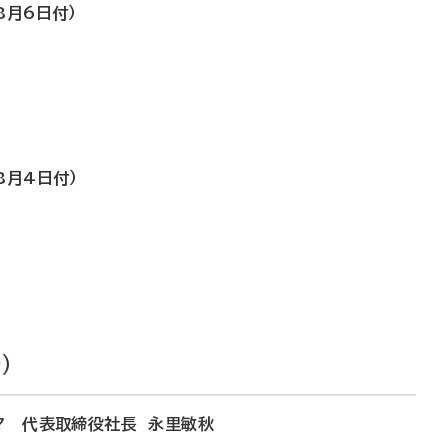
8月6日付）
8月4日付）
）
ファルマ 代表取締役社長 永里敏秋