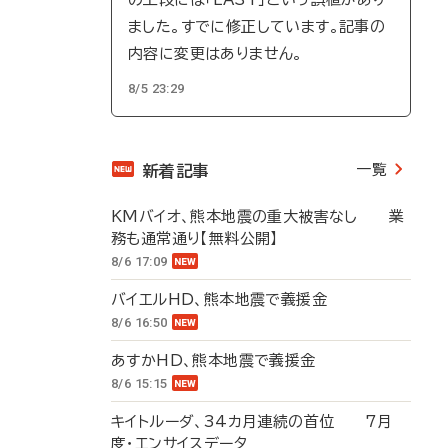
ました。すでに修正しています。記事の
内容に変更はありません。
8/5 23:29
一覧
新着記事
KMバイオ、熊本地震の重大被害なし 業
務も通常通り【無料公開】
8/6 17:09
バイエルHD、熊本地震で義援金
8/6 16:50
あすかHD、熊本地震で義援金
8/6 15:15
キイトルーダ、34カ月連続の首位 7月
度・エンサイスデータ