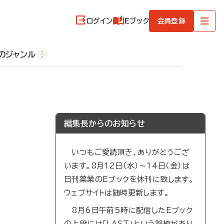
ログイン
Eブック
会員登録
のジャンル
編集長からのお知らせ
いつもご愛読頂き、ありがとうござ
います。8月12日（水）～14日（金）は
日刊薬業のEブックを休刊に致します。
ウェブサイトは随時更新します。
8月6日午前5時に配信したEブック
の上段には「LAST」という誤植があり