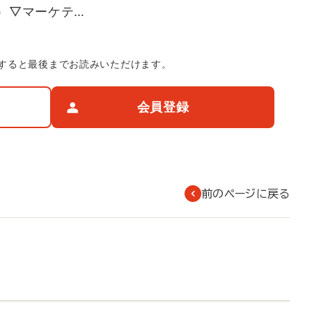
）▽マーケテ…
すると最後までお読みいただけます。
会員登録
前のページに戻る