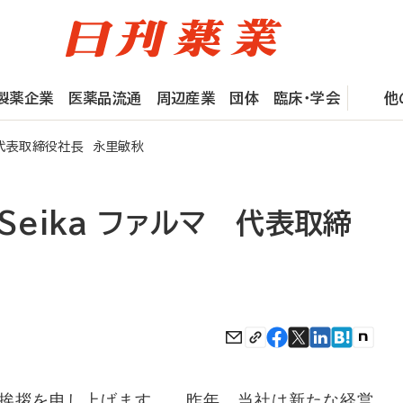
製薬企業
医薬品流通
周辺産業
団体
臨床・学会
他
マ 代表取締役社長 永里敏秋
i Seika ファルマ 代表取締
挨拶を申し上げます。 昨年、当社は新たな経営