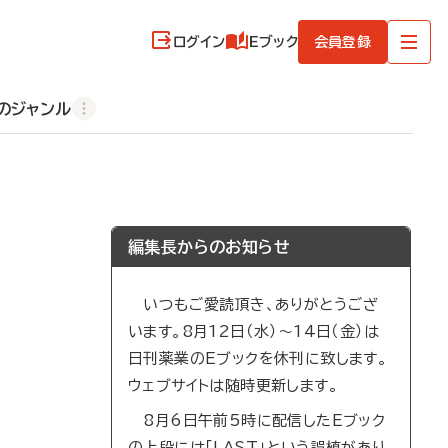
ログイン
Eブック
会員登録
のジャンル
編集長からのお知らせ
いつもご愛読頂き、ありがとうござ
います。8月12日（水）～14日（金）は
日刊薬業のEブックを休刊に致します。
ウェブサイトは随時更新します。
8月6日午前5時に配信したEブック
の上段には「LAST」という誤植があり