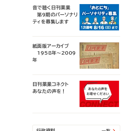
音で聴く日刊薬業
第9期のパーソナリ
ティを募集します
紙面版アーカイブ
1958年～2009
年
日刊薬業コネクト
あなたの声を！
行政資料
一覧