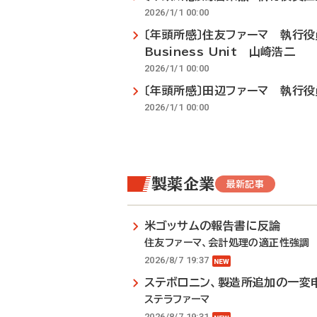
2026/1/1 00:00
〔年頭所感〕住友ファーマ 執行役員営
Business Unit 山崎浩二
2026/1/1 00:00
〔年頭所感〕田辺ファーマ 執行
2026/1/1 00:00
製薬企業
最新記事
米ゴッサムの報告書に反論
住友ファーマ、会計処理の適正性強調
2026/8/7 19:37
ステボロニン、製造所追加の一変
ステラファーマ
2026/8/7 19:31