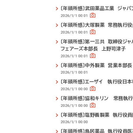
〔年頭所感〕武田薬品工業 ジャパ
2026/1/1 00:01
〔年頭所感〕大塚製薬 常務執行
2026/1/1 00:01
〔年頭所感〕第一三共 取締役ジ
フェアーズ本部長 上野司津子
2026/1/1 00:01
〔年頭所感〕中外製薬 営業本部長
2026/1/1 00:01
〔年頭所感〕エーザイ 執行役日
2026/1/1 00:00
〔年頭所感〕協和キリン 常務執
2026/1/1 00:00
〔年頭所感〕塩野義製薬 執行役
2026/1/1 00:00
〔年頭所感〕鳥居薬品 執行役員