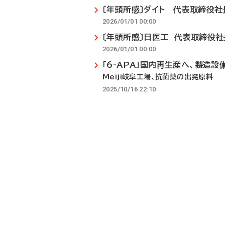
〔年頭所感〕ダイト 代表取締役社
2026/01/01 00:00
〔年頭所感〕日医工 代表取締役社
2026/01/01 00:00
「6-APA」国内再生産へ、製造設
Meiji岐阜工場、抗菌薬の出発原料
2025/10/16 22:10