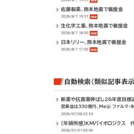
佐藤製薬、熊本地震で義援金
2026/8/7 19:31
生化学工業、熊本地震で義援金
2026/8/7 18:50
日本リリー、熊本地震で義援金
2026/8/7 17:55
自動検索（類似記事表示
新薬や抗菌薬伸ばし26年度目標
営業益は330億円、Meiji ファルマ・
2026/07/08 22:34
〔年頭所感〕KMバイオロジクス 
2026/01/01 00:00