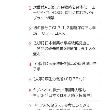
次世代AD薬、開発戦略を具体化 エ
ーザイ・井戸CSO、進行に応じたパイ
プライン構築
初の低分子GLP-1、2型糖尿病でも申
請 リリー、日米で
【決算】日本新薬が事業戦略見直し
開発の優先順位を明確化、導出入を
盛んに
【中医協】医療機器3製品の保険適用を
了承
〔人事〕厚生労働省（8月7日付）
タブネオス、欧州で承認取り消し
キッセイ「日本では引き続き協議中」
ドイツ人の働き方、参考にしてみて