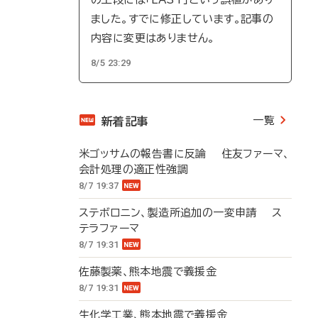
ました。すでに修正しています。記事の
内容に変更はありません。
8/5 23:29
一覧
新着記事
米ゴッサムの報告書に反論 住友ファーマ、
会計処理の適正性強調
8/7 19:37
ステボロニン、製造所追加の一変申請 ス
テラファーマ
8/7 19:31
佐藤製薬、熊本地震で義援金
8/7 19:31
生化学工業、熊本地震で義援金