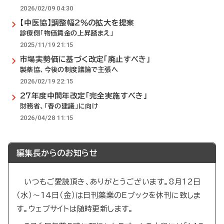
2026/02/09 04:30
【中医協】調整幅2％の拡大を提案
診療側「物価賃金の上昇踏まえ」
2025/11/19 21:15
市場実勢価に基づく改定「廃止すべき」
製薬協、今後の制度議論で主張へ
2026/02/19 22:15
27年度中間年改定「完全実施すべき」
財務省、「春の建議」に向け
2026/04/28 11:15
編集長からのお知らせ
いつもご愛読頂き、ありがとうございます。8月12日
（水）～14日（金）は日刊薬業のEブックを休刊に致しま
す。ウェブサイトは随時更新します。