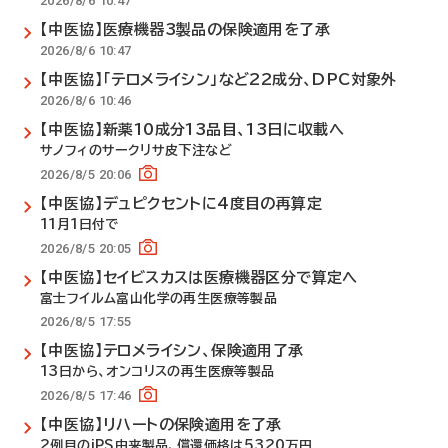
2026/8/6 10:47
【中医協】医療機器3製品の保険適用を了承
2026/8/6 10:47
【中医協】「テロメライシン」など22成分、DPC対象外
2026/8/6 10:46
【中医協】新薬10成分13品目、13日に収載へ
サノフィのサークリサ皮下注など
2026/8/5 20:06
【中医協】デュピクセントに4度目の再算定
11月1日付で
2026/8/5 20:05
【中医協】セイビスカスは医療機器区分で算定へ
富士フイルム富山化学の再生医療等製品
2026/8/5 17:55
【中医協】テロメライシン、保険適用了承
13日から、オンコリスの再生医療等製品
2026/8/5 17:46
【中医協】リハートの保険適用を了承
2例目のiPS由来製品、償還価格は5320万円