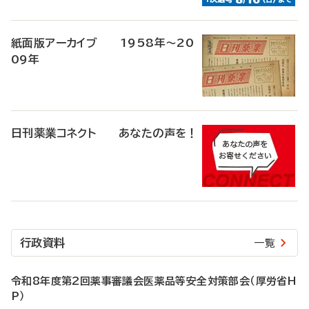
紙面版アーカイブ 1958年～20
09年
日刊薬業コネクト あなたの声を！
行政資料
一覧
令和8年度第2回薬事審議会医薬品等安全対策部会（厚労省H
P）