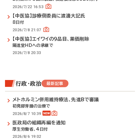
2026/7/22 16:53
【中医協】診療側委員に渡邊大記氏
8日付
2026/7/8 21:07
【中医協】エイワイの9品目、薬価削除
陽進堂HDへの承継で
2026/7/8 20:33
行政・政治
最新記事
メトホルミン併用維持療法、先進Bで審議
初発膠芽腫の治療で
2026/8/7 10:39
医政局の組織再編を通知
厚生労働省、4日付
2026/8/6 19:02