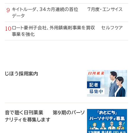
キイトルーダ、34カ月連続の首位 7月度・エンサイス
データ
ロート豪州子会社、外用鎮痛剤事業を買収 セルフケア
事業を強化
寄
稿
じほう採用案内
音で聴く日刊薬業 第9期のパーソ
ナリティを募集します