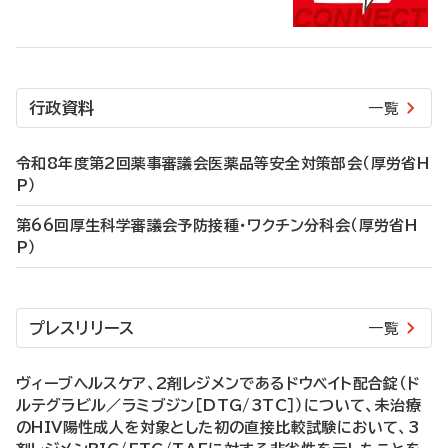
行政資料
一覧
令和8年度第2回薬事審議会医薬品等安全対策部会（厚労省H
P）
第66回厚生科学審議会予防接種・ワクチン分科会（厚労省H
P）
プレスリリース
一覧
ヴィーブヘルスケア、2剤レジメンであるドウベイト配合錠（ド
ルテグラビル／ラミブジン［DTG/3TC］）について、未治療
のHIV陽性成人を対象とした初の直接比較試験において、3