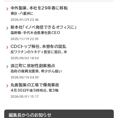
中外製薬、本社を29年春に移転
東京・八重洲に
2026/01/29 22:46
新本社「イノベ発信できるオフィスに」
塩野義・手代木会長兼社長CEO
2025/11/19 22:35
CDCトップ解任、未曽有の混乱
反ワクチンのケネディ長官に抵抗、米
2025/09/02 18:54
浪江町に放射性創薬拠点
政府の復興支援策、希少がん狙い
2026/03/16 04:30
丸善製薬の工場で爆発事故
4月30日午後5時時点、第3報
2026/05/01 15:17
編集長からのお知らせ