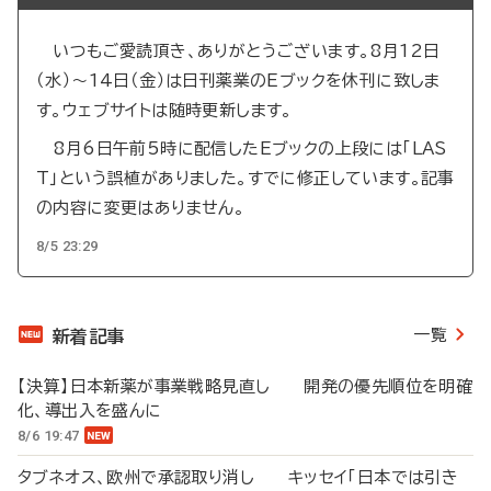
いつもご愛読頂き、ありがとうございます。8月12日
（水）～14日（金）は日刊薬業のEブックを休刊に致しま
す。ウェブサイトは随時更新します。
8月6日午前5時に配信したEブックの上段には「LAS
T」という誤植がありました。すでに修正しています。記事
の内容に変更はありません。
8/5 23:29
一覧
新着記事
【決算】日本新薬が事業戦略見直し 開発の優先順位を明確
化、導出入を盛んに
8/6 19:47
タブネオス、欧州で承認取り消し キッセイ「日本では引き