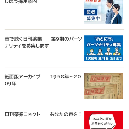
じほう採用案内
音で聴く日刊薬業 第9期のパーソ
ナリティを募集します
紙面版アーカイブ 1958年～20
09年
日刊薬業コネクト あなたの声を！