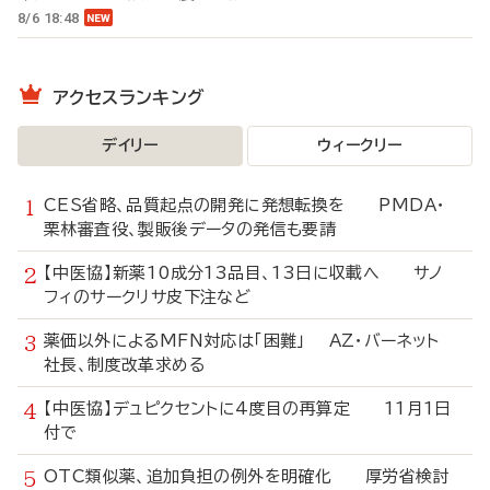
8/6 18:48
アクセスランキング
デイリー
ウィークリー
CES省略、品質起点の開発に発想転換を PMDA・
栗林審査役、製販後データの発信も要請
【中医協】新薬10成分13品目、13日に収載へ サノ
フィのサークリサ皮下注など
薬価以外によるMFN対応は「困難」 AZ・バーネット
社長、制度改革求める
【中医協】デュピクセントに4度目の再算定 11月1日
付で
OTC類似薬、追加負担の例外を明確化 厚労省検討