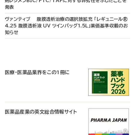
剤レジメンBIC/FTC/TAFに対する非劣性を示したことを
発表
ヴァンティブ 腹膜透析治療の選択肢拡充 「レギュニール®
4.25 腹膜透析液 UV ツインバッグ1.5L」薬価基準収載のお
知らせ
P
R
医療・医薬品業界をこの1冊に
医薬品産業の英文総合情報サイト