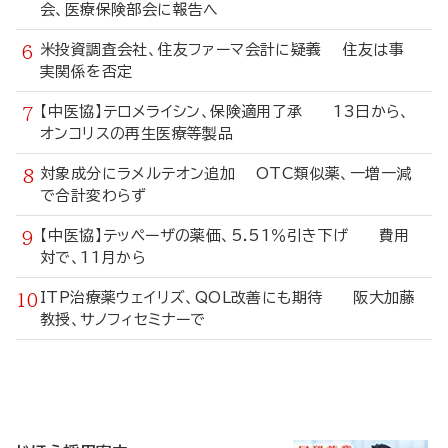
会、医療保険部会に報告へ
米投資調査会社、住友ファーマ会計に疑義 住友は事
実関係を否定
【中医協】テロメライシン、保険適用了承 13日から、
オンコリスの再生医療等製品
対象成分にラメルテオン追加 OTC類似薬、一増一減
で合計変わらず
【中医協】テッペーザの薬価、5.51％引き下げ 費用
対で、11月から
ITP治療薬ウェイリズ、QOL改善にも期待 阪大加藤
教授、サノフィセミナーで
寄
稿