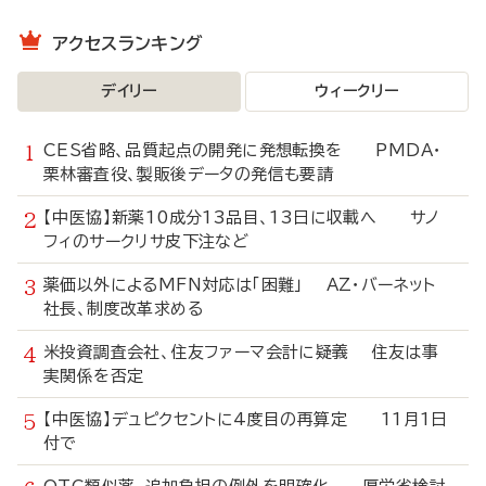
アクセスランキング
デイリー
ウィークリー
CES省略、品質起点の開発に発想転換を PMDA・
栗林審査役、製販後データの発信も要請
【中医協】新薬10成分13品目、13日に収載へ サノ
フィのサークリサ皮下注など
薬価以外によるMFN対応は「困難」 AZ・バーネット
社長、制度改革求める
米投資調査会社、住友ファーマ会計に疑義 住友は事
実関係を否定
【中医協】デュピクセントに4度目の再算定 11月1日
付で