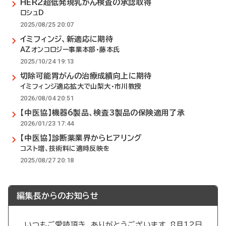
HER2超低発現乳がん検査の承認取得
ロシュD
2025/08/25 20:07
イミフィンジ、新適応に期待
AZオンコロジー事業本部・藤本氏
2025/10/24 19:13
切除可能胃がんの治療成績向上に期待
イミフィンジ適応拡大で山梨大・市川教授
2026/08/04 20:51
【中医協】機器6製品、検査3製品の保険適用了承
2026/01/23 17:44
【中医協】診断薬業界からヒアリング
コスト増、技術料に適時反映を
2025/08/27 20:18
編集長からのお知らせ
いつもご愛読頂き、ありがとうございます。8月12日