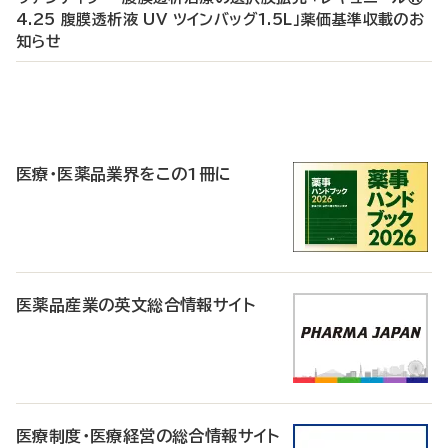
4.25 腹膜透析液 UV ツインバッグ1.5L」薬価基準収載のお
知らせ
P
R
医療・医薬品業界をこの1冊に
医薬品産業の英文総合情報サイト
医療制度・医療経営の総合情報サイト