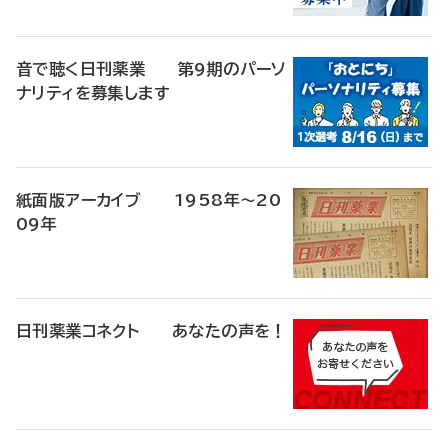
音で聴く日刊薬業 第9期のパーソ
ナリティを募集します
紙面版アーカイブ 1958年～20
09年
日刊薬業コネクト あなたの声を！