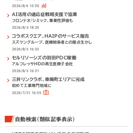
2026/8/6 13:50
AI活用の適応症戦略支援で協業
フロンテオ/シミック、事業性評価も
2026/8/4 18:25
コラボスクエア、HAIPのサービス販売
スズケングループ、医療関係者との接点生かし
2026/8/3 16:33
セルリソーシズの羽田PDC稼働
アルフレッサHDの再生医療子会社
2026/8/3 16:31
三井リンクラボ、東陽町エリアに完成
初めて工業専門地域に
2026/7/31 16:55
自動検索（類似記事表示）