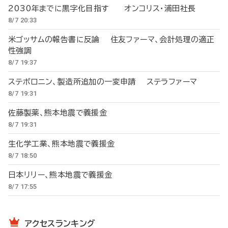
2030年までに黒字化目指す オンコリス・浦田社長
8/7 20:33
米ゴッサムの報告書に反論 住友ファーマ、会計処理の適正
性強調
8/7 19:37
ステボロニン、製造所追加の一変申請 ステラファーマ
8/7 19:31
佐藤製薬、熊本地震で義援金
8/7 19:31
生化学工業、熊本地震で義援金
8/7 18:50
日本リリー、熊本地震で義援金
8/7 17:55
アクセスランキング