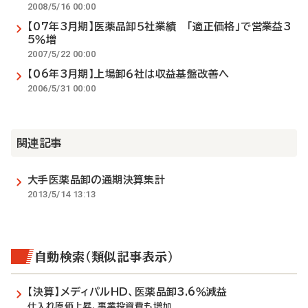
2008/5/16 00:00
【07年3月期】医薬品卸５社業績 「適正価格」で営業益3
5％増
2007/5/22 00:00
【06年3月期】上場卸６社は収益基盤改善へ
2006/5/31 00:00
関連記事
大手医薬品卸の通期決算集計
2013/5/14 13:13
自動検索（類似記事表示）
【決算】メディパルHD、医薬品卸3.6％減益
仕入れ原価上昇、事業投資費も増加