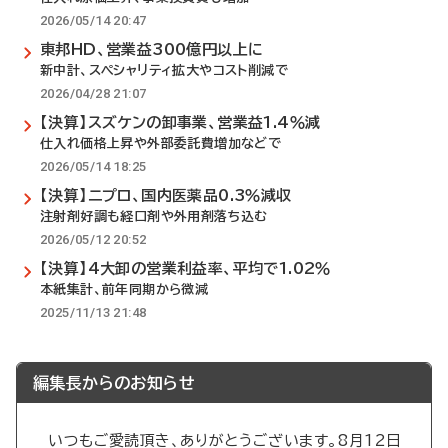
2026/05/14 20:47
東邦HD、営業益300億円以上に
新中計、スペシャリティ拡大やコスト削減で
2026/04/28 21:07
【決算】スズケンの卸事業、営業益1.4％減
仕入れ価格上昇や外部委託費増加などで
2026/05/14 18:25
【決算】ニプロ、国内医薬品0.3％減収
注射剤好調も経口剤や外用剤落ち込む
2026/05/12 20:52
【決算】4大卸の営業利益率、平均で1.02％
本紙集計、前年同期から微減
2025/11/13 21:48
編集長からのお知らせ
いつもご愛読頂き、ありがとうございます。8月12日