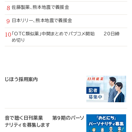
佐藤製薬、熊本地震で義援金
日本リリー、熊本地震で義援金
「OTC類似薬」中間まとめでパブコメ開始 20日締
め切り
寄
稿
じほう採用案内
音で聴く日刊薬業 第9期のパーソ
ナリティを募集します