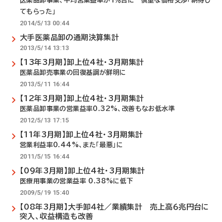
医薬品卸事業、平均営業益率が1％台に 慎重な価格交渉「納得し
てもらった」
2014/5/13 00:44
大手医薬品卸の通期決算集計
2013/5/14 13:13
【13年3月期】卸上位4社・3月期集計
医薬品卸売事業の回復基調が鮮明に
2013/5/11 16:44
【12年3月期】卸上位4社・3月期集計
医薬品卸事業の営業益率0.32%、改善もなお低水準
2012/5/13 17:15
【11年3月期】卸上位4社・3月期集計
営業利益率0.44%、また「最悪」に
2011/5/15 16:44
【09年3月期】卸上位4社・3月期集計
医療用事業の営業益率 0.38%に低下
2009/5/19 15:40
【08年3月期】大手卸４社／業績集計 売上高６兆円台に
突入、収益構造も改善