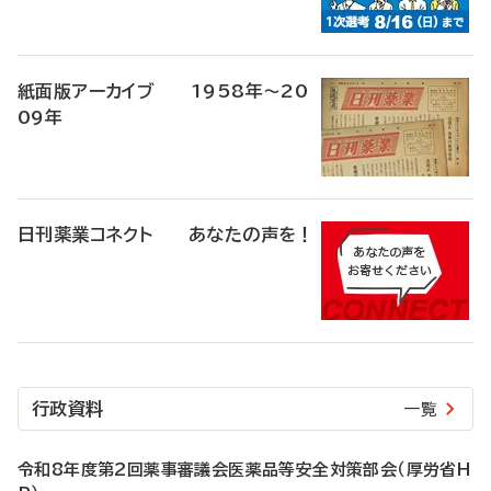
紙面版アーカイブ 1958年～20
09年
日刊薬業コネクト あなたの声を！
行政資料
一覧
令和8年度第2回薬事審議会医薬品等安全対策部会（厚労省H