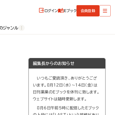
ログイン
Eブック
会員登録
のジャンル
編集長からのお知らせ
いつもご愛読頂き、ありがとうござ
います。8月12日（水）～14日（金）は
日刊薬業のEブックを休刊に致します。
ウェブサイトは随時更新します。
8月6日午前5時に配信したEブック
の上段には「LAST」という誤植があり