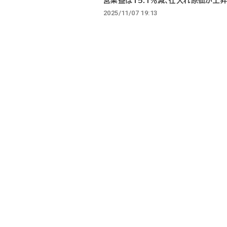
営業益は15.1％減、仕入れ原価が上
2025/11/07 19:13