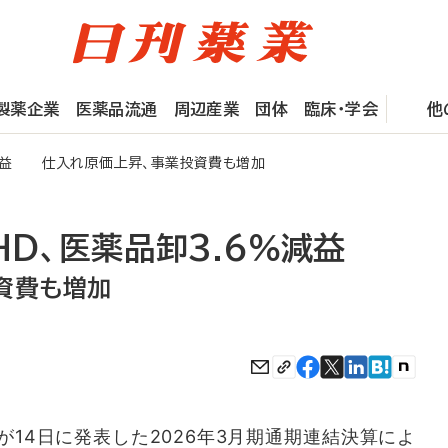
製薬企業
医薬品流通
周辺産業
団体
臨床・学会
他
％減益 仕入れ原価上昇、事業投資費も増加
HD、医薬品卸3.6％減益
資費も増加
14日に発表した2026年3月期通期連結決算によ