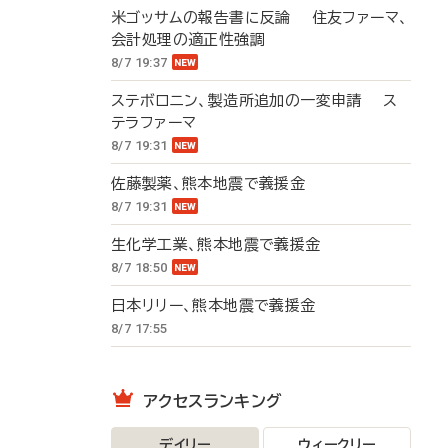
米ゴッサムの報告書に反論 住友ファーマ、
会計処理の適正性強調
8/7 19:37
ステボロニン、製造所追加の一変申請 ス
テラファーマ
8/7 19:31
佐藤製薬、熊本地震で義援金
8/7 19:31
生化学工業、熊本地震で義援金
8/7 18:50
日本リリー、熊本地震で義援金
8/7 17:55
アクセスランキング
デイリー
ウィークリー