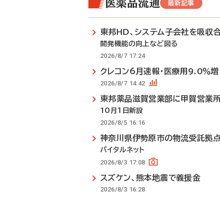
医薬品流通
最新記事
東邦HD、システム子会社を吸収
開発機能の向上など図る
2026/8/7 17:24
クレコン6月速報・医療用9.0％増
2026/8/7 14:42
東邦薬品滋賀営業部に甲賀営業
10月1日新設
2026/8/5 16:16
神奈川県伊勢原市の物流受託拠
バイタルネット
2026/8/3 17:08
スズケン、熊本地震で義援金
2026/8/3 16:28