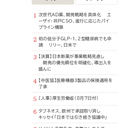
次世代AD薬、開発戦略を具体化 エ
ーザイ・井戸CSO、進行に応じたパイ
プライン構築
初の低分子GLP-1、2型糖尿病でも申
請 リリー、日米で
【決算】日本新薬が事業戦略見直し
開発の優先順位を明確化、導出入を
盛んに
【中医協】医療機器3製品の保険適用を
了承
〔人事〕厚生労働省（8月7日付）
タブネオス、欧州で承認取り消し
キッセイ「日本では引き続き協議中」