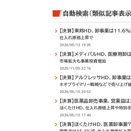
自動検索（類似記事表示
【決算】東邦HD、卸事業は11.6
仕入れ原価上昇で
2026/05/13 19:05
【決算】メディパルHD、医療用卸
市場拡大も事業投資増加
2025/11/05 22:16
【決算】アルフレッサHD、卸事業
ネオプライマリー戦略などで売り上げ
2026/05/15 20:52
【決算】医薬品卸売事業、営業益は
ほくたけHD、仕入れ原価上昇や特別
2026/05/15 17:40
【決算】ほくたけHD、医薬卸事業7