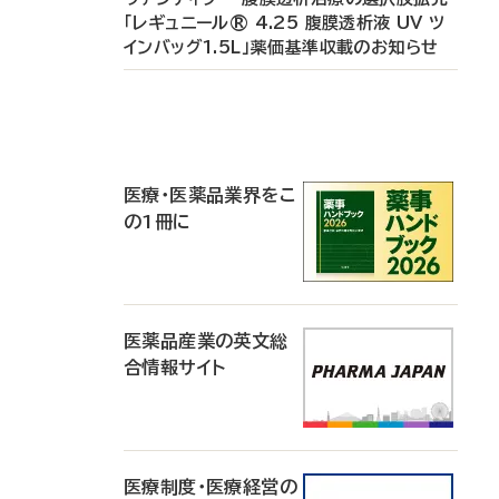
「レギュニール® 4.25 腹膜透析液 UV ツ
インバッグ1.5L」薬価基準収載のお知らせ
P
R
医療・医薬品業界をこ
の1冊に
医薬品産業の英文総
合情報サイト
医療制度・医療経営の