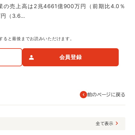
売上高は2兆4661億900万円（前期比4.0％
円（3.6…
すると最後までお読みいただけます。
会員登録
前のページに戻る
覧
全て表示