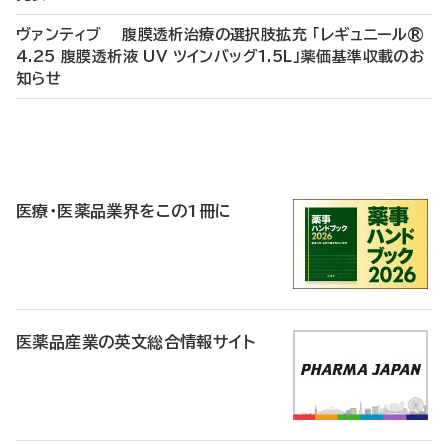
ヴァンティブ 腹膜透析治療の選択肢拡充 「レギュニール®
4.25 腹膜透析液 UV ツインバッグ1.5L」薬価基準収載のお
知らせ
P
R
医療・医薬品業界をこの1冊に
医薬品産業の英文総合情報サイト