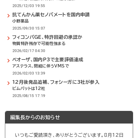
2025/12/03 19:55
抗てんかん薬セノバメートを国内申請
小野薬品
2025/09/30 15:07
フィコンパGE、特許回避の承認か
物質特許残存で可能性強まる
2026/02/17 04:30
ベオーザ、国内P3で主要評価達成
アステラス、閉経に伴うVMSで
2026/02/03 13:39
12月後発品追補、フォシーガに3社が参入
ビムパットは12社
2025/08/15 17:19
編集長からのお知らせ
いつもご愛読頂き、ありがとうございます。8月12日