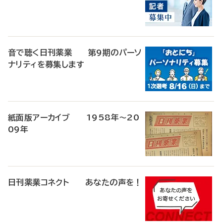
音で聴く日刊薬業 第9期のパーソ
ナリティを募集します
紙面版アーカイブ 1958年～20
09年
日刊薬業コネクト あなたの声を！