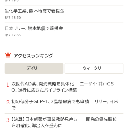
8/7 19:31
生化学工業、熊本地震で義援金
8/7 18:50
日本リリー、熊本地震で義援金
8/7 17:55
アクセスランキング
デイリー
ウィークリー
次世代AD薬、開発戦略を具体化 エーザイ・井戸CS
O、進行に応じたパイプライン構築
初の低分子GLP-1、2型糖尿病でも申請 リリー、日米
で
【決算】日本新薬が事業戦略見直し 開発の優先順位
を明確化、導出入を盛んに