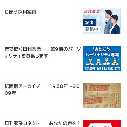
稿
じほう採用案内
音で聴く日刊薬業 第9期のパーソ
ナリティを募集します
紙面版アーカイブ 1958年～20
09年
日刊薬業コネクト あなたの声を！