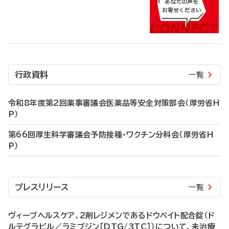
行政資料
一覧
令和8年度第2回薬事審議会医薬品等安全対策部会（厚労省H
P）
第66回厚生科学審議会予防接種・ワクチン分科会（厚労省H
P）
プレスリリース
一覧
ヴィーブヘルスケア、2剤レジメンであるドウベイト配合錠（ド
ルテグラビル／ラミブジン［DTG/3TC］）について、未治療