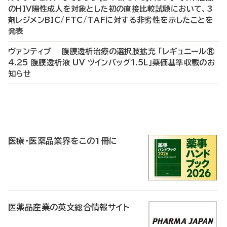
のHIV陽性成人を対象とした初の直接比較試験において、3
剤レジメンBIC/FTC/TAFに対する非劣性を示したことを
発表
ヴァンティブ 腹膜透析治療の選択肢拡充 「レギュニール®
4.25 腹膜透析液 UV ツインバッグ1.5L」薬価基準収載のお
知らせ
P
R
医療・医薬品業界をこの1冊に
医薬品産業の英文総合情報サイト