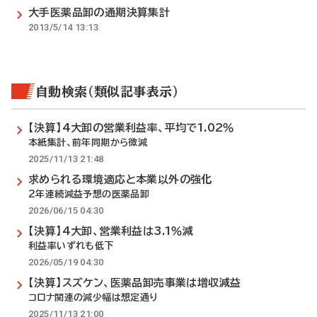
大手医薬品卸の通期決算集計
2013/5/14 13:13
自動検索（類似記事表示）
【決算】4大卸の営業利益率、平均で1.02％
本紙集計、前年同期から微減
2025/11/13 21:48
求められる環境適応と本業以外の強化
2年連続減益予想の医薬品卸
2026/06/15 04:30
【決算】4大卸、営業利益は3.1％減
利益率いずれも低下
2026/05/19 04:30
【決算】スズケン、医薬品卸売事業は増収減益
コロナ関連の減少幅は想定通り
2025/11/13 21:00