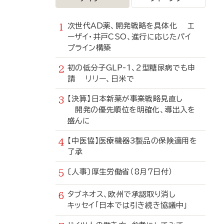
次世代AD薬、開発戦略を具体化 エ
ーザイ・井戸CSO、進行に応じたパイ
プライン構築
初の低分子GLP-1、2型糖尿病でも申
請 リリー、日米で
【決算】日本新薬が事業戦略見直し
開発の優先順位を明確化、導出入を
盛んに
【中医協】医療機器3製品の保険適用を
了承
〔人事〕厚生労働省（8月7日付）
タブネオス、欧州で承認取り消し
キッセイ「日本では引き続き協議中」