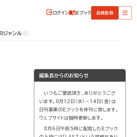
ログイン
Eブック
会員登録
のジャンル
編集長からのお知らせ
いつもご愛読頂き、ありがとうござ
います。8月12日（水）～14日（金）は
日刊薬業のEブックを休刊に致します。
ウェブサイトは随時更新します。
8月6日午前5時に配信したEブック
の上段には「LAST」という誤植があり