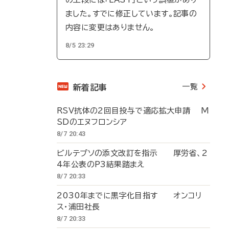
ました。すでに修正しています。記事の
内容に変更はありません。
8/5 23:29
一覧
新着記事
RSV抗体の2回目投与で適応拡大申請 M
SDのエヌフロンシア
8/7 20:43
ビルテプソの添文改訂を指示 厚労省、2
4年公表のP3結果踏まえ
8/7 20:33
2030年までに黒字化目指す オンコリ
ス・浦田社長
8/7 20:33