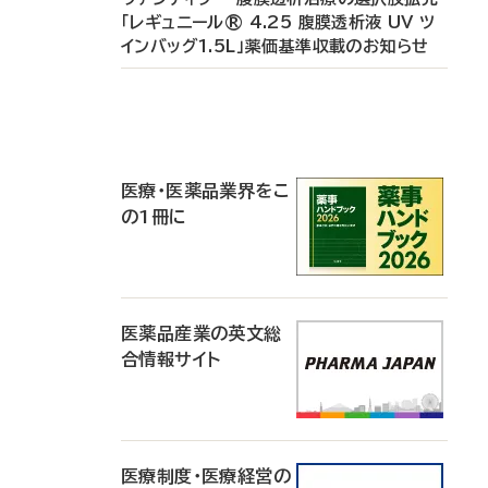
「レギュニール® 4.25 腹膜透析液 UV ツ
インバッグ1.5L」薬価基準収載のお知らせ
P
R
医療・医薬品業界をこ
の1冊に
医薬品産業の英文総
合情報サイト
医療制度・医療経営の