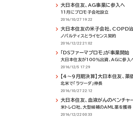
大日本住友、AG事業に参入へ
11月にプロモ子会社設立
2016/10/27 19:22
大日本住友の米子会社、COPD
ノバルティスとライセンス契約
2016/12/22 21:02
「DSファーマプロモ」が事業開始
大日本住友が100％出資、AGに参入
2016/12/5 17:29
【4～9月期決算】大日本住友、
北米で「ラツーダ」伸長
2016/10/27 22:12
大日本住友、血液がんのベンチャ
米トレロ社、大型候補のAML薬を獲得
2016/12/22 00:33