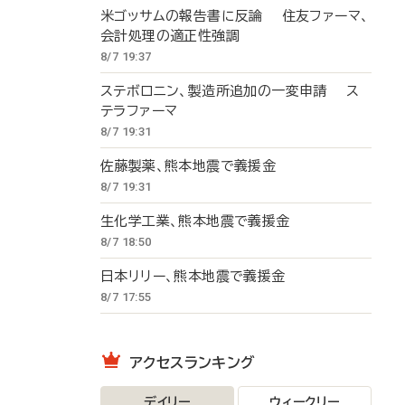
米ゴッサムの報告書に反論 住友ファーマ、
会計処理の適正性強調
8/7 19:37
ステボロニン、製造所追加の一変申請 ス
テラファーマ
8/7 19:31
佐藤製薬、熊本地震で義援金
8/7 19:31
生化学工業、熊本地震で義援金
8/7 18:50
日本リリー、熊本地震で義援金
8/7 17:55
アクセスランキング
デイリー
ウィークリー