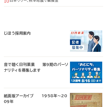
日本リリー、熊本地震で義援金
寄
稿
じほう採用案内
音で聴く日刊薬業 第9期のパーソ
ナリティを募集します
紙面版アーカイブ 1958年～20
09年