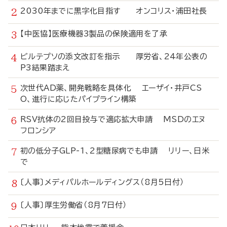
2030年までに黒字化目指す オンコリス・浦田社長
【中医協】医療機器3製品の保険適用を了承
ビルテプソの添文改訂を指示 厚労省、24年公表の
P3結果踏まえ
次世代AD薬、開発戦略を具体化 エーザイ・井戸CS
O、進行に応じたパイプライン構築
RSV抗体の2回目投与で適応拡大申請 MSDのエヌ
フロンシア
初の低分子GLP-1、2型糖尿病でも申請 リリー、日米
で
〔人事〕メディパルホールディングス（8月5日付）
〔人事〕厚生労働省（8月7日付）