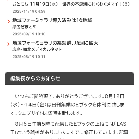
おとにち 11月19日（水） 世界の不思議にわくわくメマイ！（6）
2025/11/19 04:59
地域フォーミュラリ導入済みは16地域
厚労省まとめ
2025/09/19 10:10
地域フォーミュラリの薬効群、順調に拡大
広島・備北メディカルネット
2025/08/19 10:11
編集長からのお知らせ
いつもご愛読頂き、ありがとうございます。8月12日
（水）～14日（金）は日刊薬業のEブックを休刊に致しま
す。ウェブサイトは随時更新します。
8月6日午前5時に配信したEブックの上段には「LAS
T」という誤植がありました。すでに修正しています。記事