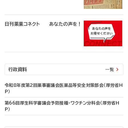
日刊薬業コネクト あなたの声を！
行政資料
一覧
令和8年度第2回薬事審議会医薬品等安全対策部会（厚労省H
P）
第66回厚生科学審議会予防接種・ワクチン分科会（厚労省H
P）