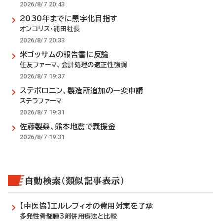
2026/8/7 20:43
2030年までに黒字化目指す
オンコリス・浦田社長
2026/8/7 20:33
米ゴッサムの報告書に反論
住友ファーマ、会計処理の適正性強調
2026/8/7 19:37
ステボロニン、製造所追加の一変申請
ステラファーマ
2026/8/7 19:31
佐藤製薬、熊本地震で義援金
2026/8/7 19:31
自動検索（類似記事表示）
【中医協】エルレフィオの費用対案を了承
多発性骨髄腫3剤併用療法と比較