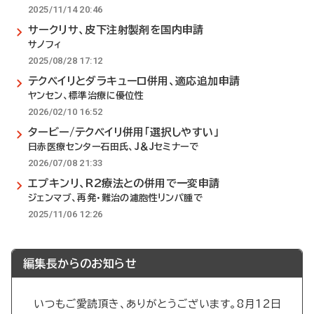
2025/11/14 20:46
サークリサ、皮下注射製剤を国内申請
サノフィ
2025/08/28 17:12
テクベイリとダラキューロ併用、適応追加申請
ヤンセン、標準治療に優位性
2026/02/10 16:52
タービー/テクベイリ併用「選択しやすい」
日赤医療センター石田氏、J＆Jセミナーで
2026/07/08 21:33
エプキンリ、R2療法との併用で一変申請
ジェンマブ、再発・難治の濾胞性リンパ腫で
2025/11/06 12:26
編集長からのお知らせ
いつもご愛読頂き、ありがとうございます。8月12日