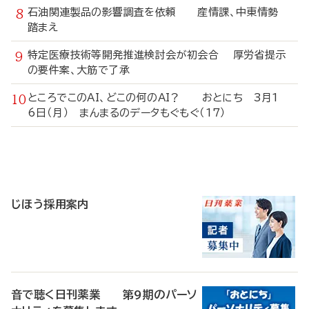
石油関連製品の影響調査を依頼 産情課、中東情勢
踏まえ
特定医療技術等開発推進検討会が初会合 厚労省提示
の要件案、大筋で了承
ところでこのAI、どこの何のAI？ おとにち 3月1
6日（月） まんまるのデータもぐもぐ（17）
寄
稿
じほう採用案内
音で聴く日刊薬業 第9期のパーソ