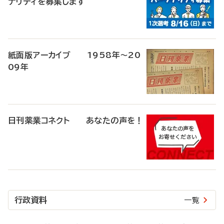
ナリティを募集します
紙面版アーカイブ 1958年～20
09年
日刊薬業コネクト あなたの声を！
行政資料
一覧