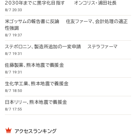
2030年までに黒字化目指す オンコリス・浦田社長
8/7 20:33
米ゴッサムの報告書に反論 住友ファーマ、会計処理の適正
性強調
8/7 19:37
ステボロニン、製造所追加の一変申請 ステラファーマ
8/7 19:31
佐藤製薬、熊本地震で義援金
8/7 19:31
生化学工業、熊本地震で義援金
8/7 18:50
日本リリー、熊本地震で義援金
8/7 17:55
アクセスランキング