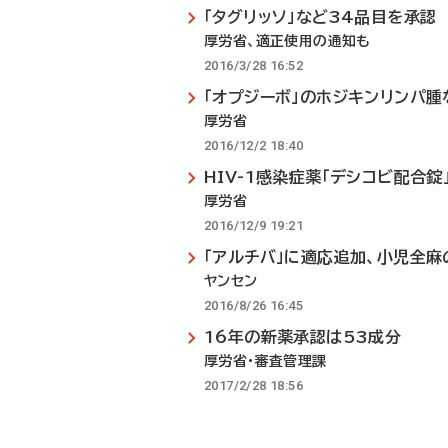
「タグリッソ」など34品目を承認
厚労省、適正使用の通知も
2016/3/28 16:52
「オプジーボ」のホジキンリンパ腫
厚労省
2016/12/2 18:40
HIV-1感染症薬「デシコビ配合錠
厚労省
2016/12/9 19:21
「アルチバ」に適応追加、小児全麻
ヤンセン
2016/8/26 16:45
16年の新薬承認は53成分
厚労省・審査管理課
2017/2/28 18:56