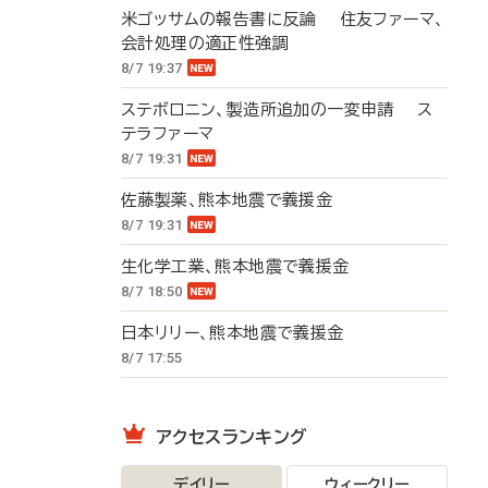
米ゴッサムの報告書に反論 住友ファーマ、
会計処理の適正性強調
8/7 19:37
ステボロニン、製造所追加の一変申請 ス
テラファーマ
8/7 19:31
佐藤製薬、熊本地震で義援金
8/7 19:31
生化学工業、熊本地震で義援金
8/7 18:50
日本リリー、熊本地震で義援金
8/7 17:55
アクセスランキング
デイリー
ウィークリー