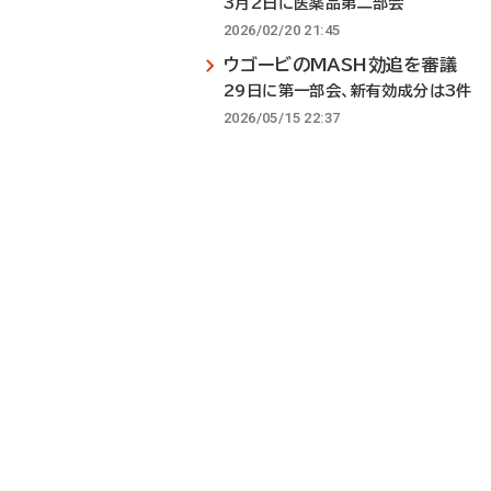
3月2日に医薬品第二部会
2026/02/20 21:45
ウゴービのMASH効追を審議
29日に第一部会、新有効成分は3件
2026/05/15 22:37