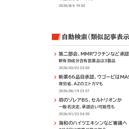
2026/8/6 19:02
自動検索（類似記事表示
第二部会、MMRワクチンなど承
新有効成分含有医薬品は3製品
2026/03/02 23:50
新薬66品目承認、ウゴービはMA
厚労省、AZのエトカマも
2026/06/19 23:07
初のゾレアBS、セルトリオンか
一般名決定、承認近い可能性も
2026/01/23 04:30
海和のハイツエキシンなど審議へ