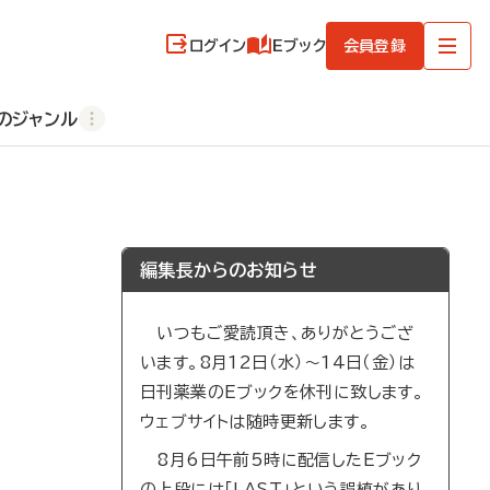
ログイン
Eブック
会員登録
のジャンル
編集長からのお知らせ
いつもご愛読頂き、ありがとうござ
います。8月12日（水）～14日（金）は
日刊薬業のEブックを休刊に致します。
ウェブサイトは随時更新します。
8月6日午前5時に配信したEブック
の上段には「LAST」という誤植があり