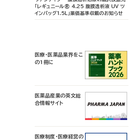
「レギュニール® 4.25 腹膜透析液 UV ツ
インバッグ1.5L」薬価基準収載のお知らせ
P
R
医療・医薬品業界をこ
の1冊に
医薬品産業の英文総
合情報サイト
医療制度・医療経営の