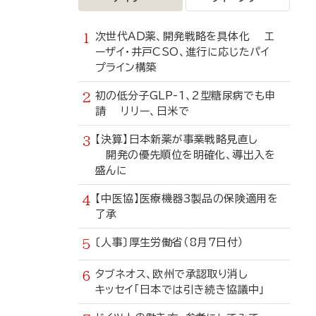
次世代AD薬、開発戦略を具体化 エ
ーザイ・井戸CSO、進行に応じたパイ
プライン構築
初の低分子GLP-1、2型糖尿病でも申
請 リリー、日米で
【決算】日本新薬が事業戦略見直し
開発の優先順位を明確化、導出入を
盛んに
【中医協】医療機器3製品の保険適用を
了承
〔人事〕厚生労働省（8月7日付）
タブネオス、欧州で承認取り消し
キッセイ「日本では引き続き協議中」