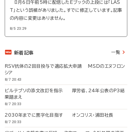
8月6日午前5時に配信したEブックの上段には「LAS
T」という誤植がありました。すでに修正しています。記事
の内容に変更はありません。
8/5 23:29
一覧
新着記事
RSV抗体の2回目投与で適応拡大申請 MSDのエヌフロン
シア
8/7 20:43
ビルテプソの添文改訂を指示 厚労省、24年公表のP3結
果踏まえ
8/7 20:33
2030年までに黒字化目指す オンコリス・浦田社長
8/7 20:33