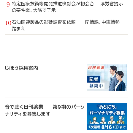
特定医療技術等開発推進検討会が初会合 厚労省提示
の要件案、大筋で了承
石油関連製品の影響調査を依頼 産情課、中東情勢
踏まえ
寄
稿
じほう採用案内
音で聴く日刊薬業 第9期のパーソ
ナリティを募集します