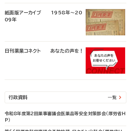
紙面版アーカイブ 1958年～20
09年
日刊薬業コネクト あなたの声を！
行政資料
一覧
令和8年度第2回薬事審議会医薬品等安全対策部会（厚労省H
P）