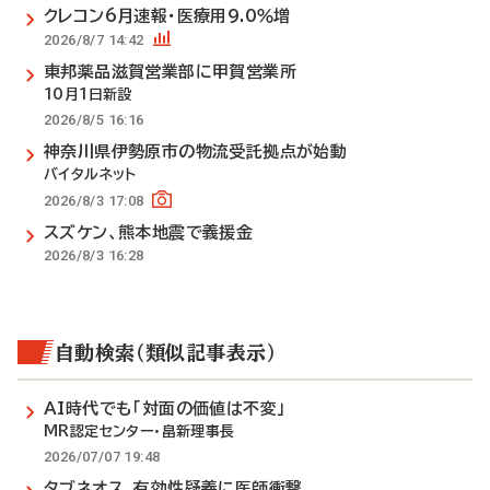
クレコン6月速報・医療用9.0％増
2026/8/7 14:42
東邦薬品滋賀営業部に甲賀営業所
10月1日新設
2026/8/5 16:16
神奈川県伊勢原市の物流受託拠点が始動
バイタルネット
2026/8/3 17:08
スズケン、熊本地震で義援金
2026/8/3 16:28
自動検索（類似記事表示）
AI時代でも「対面の価値は不変」
MR認定センター・畠新理事長
2026/07/07 19:48
タブネオス、有効性疑義に医師衝撃