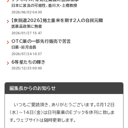
日本に波及の可能性、香川大・土橋教授
2026/06/02 04:30
【衆院選2026】捲土重来を期す2人の自民元職
医薬品政策に熱意
2026/01/27 15:47
OTC薬の一部先行販売で苦言
日薬・岩月会長
2026/07/24 10:37
6等星たちの輝き
2025/12/23 00:00
編集長からのお知らせ
いつもご愛読頂き、ありがとうございます。8月12日
（水）～14日（金）は日刊薬業のEブックを休刊に致しま
す。ウェブサイトは随時更新します。