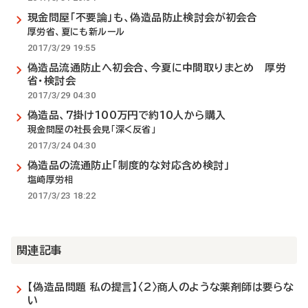
現金問屋「不要論」も、偽造品防止検討会が初会合
厚労省、夏にも新ルール
2017/3/29 19:55
偽造品流通防止へ初会合、今夏に中間取りまとめ 厚労
省・検討会
2017/3/29 04:30
偽造品、7掛け100万円で約10人から購入
現金問屋の社長会見「深く反省」
2017/3/24 04:30
偽造品の流通防止「制度的な対応含め検討」
塩崎厚労相
2017/3/23 18:22
関連記事
【偽造品問題 私の提言】〈2〉商人のような薬剤師は要らな
い