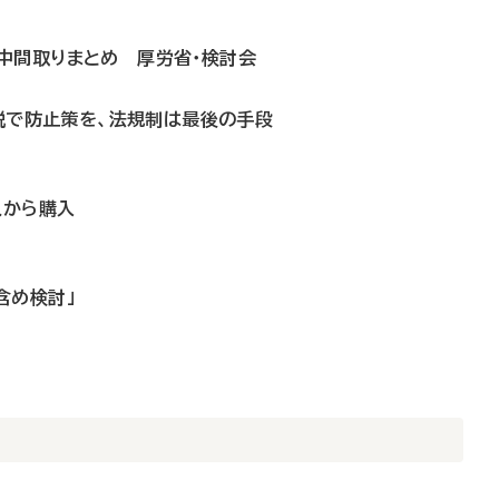
中間取りまとめ 厚労省・検討会
善説で防止策を、法規制は最後の手段
人から購入
含め検討」