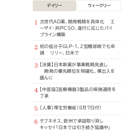
デイリー
ウィークリー
次世代AD薬、開発戦略を具体化 エ
ーザイ・井戸CSO、進行に応じたパイ
プライン構築
初の低分子GLP-1、2型糖尿病でも申
請 リリー、日米で
【決算】日本新薬が事業戦略見直し
開発の優先順位を明確化、導出入を
盛んに
【中医協】医療機器3製品の保険適用を
了承
〔人事〕厚生労働省（8月7日付）
タブネオス、欧州で承認取り消し
キッセイ「日本では引き続き協議中」