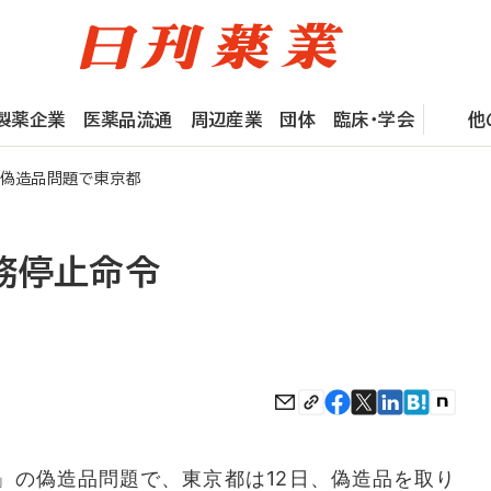
製薬企業
医薬品流通
周辺産業
団体
臨床・学会
他
偽造品問題で東京都
務停止命令
の偽造品問題で、東京都は12日、偽造品を取り