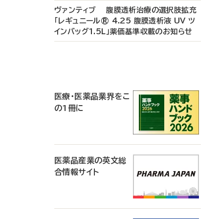
ヴァンティブ 腹膜透析治療の選択肢拡充
「レギュニール® 4.25 腹膜透析液 UV ツ
インバッグ1.5L」薬価基準収載のお知らせ
P
R
医療・医薬品業界をこ
の1冊に
医薬品産業の英文総
合情報サイト