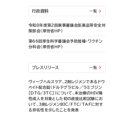
行政資料
一覧
令和8年度第2回薬事審議会医薬品等安全対
策部会（厚労省HP）
第66回厚生科学審議会予防接種・ワクチン
分科会（厚労省HP）
プレスリリース
一覧
ヴィーブヘルスケア、2剤レジメンであるドウ
ベイト配合錠（ドルテグラビル／ラミブジン
［DTG/3TC］）について、未治療のHIV陽
性成人を対象とした初の直接比較試験にお
いて、3剤レジメンBIC/FTC/TAFに対す
る非劣性を示したことを発表