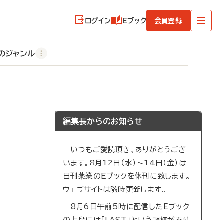
ログイン
Eブック
会員登録
のジャンル
編集長からのお知らせ
いつもご愛読頂き、ありがとうござ
います。8月12日（水）～14日（金）は
日刊薬業のEブックを休刊に致します。
ウェブサイトは随時更新します。
8月6日午前5時に配信したEブック
の上段には「LAST」という誤植があり