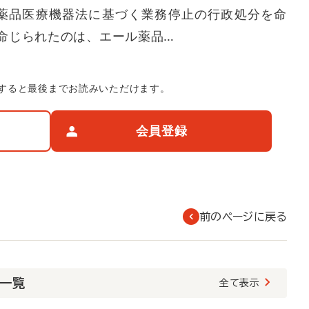
薬品医療機器法に基づく業務停止の行政処分を命
命じられたのは、エール薬品…
すると最後までお読みいただけます。
会員登録
前のページに戻る
載一覧
全て表示