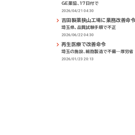
GE薬協、17日付で
2026/04/21 04:30
吉田製薬狭山工場に業務改善命
埼玉県、品質試験手順で不正
2026/06/22 04:30
再生医療で改善命令
埼玉の施設、細胞製造で不備―厚労省
2026/01/23 20:13