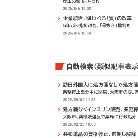
厚生労働省、4日付
2026/8/6 19:02
企業統治、問われる「質」の改革
5年ぶり指針改訂、「骨抜き」批判も
2026/8/6 18:50
自動検索（類似記事表示
訪日外国人に処方箋なしで処方
業務停止処分中に閉局、大阪市のGU
2025/09/02 11:33
処方箋なくインスリン販売、業務
大阪市、薬機法違反で薬局に行政処分
2026/02/25 10:00
共和薬品の資格停止、前倒し解除