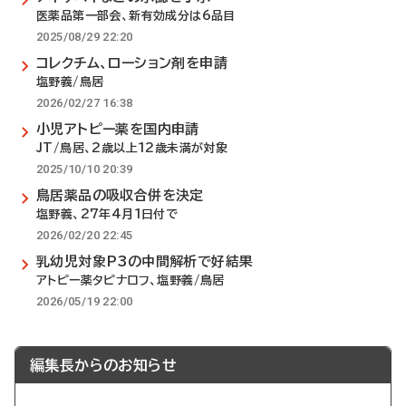
医薬品第一部会、新有効成分は6品目
2025/08/29 22:20
コレクチム、ローション剤を申請
塩野義/鳥居
2026/02/27 16:38
小児アトピー薬を国内申請
JT/鳥居、2歳以上12歳未満が対象
2025/10/10 20:39
鳥居薬品の吸収合併を決定
塩野義、27年4月1日付で
2026/02/20 22:45
乳幼児対象P3の中間解析で好結果
アトピー薬タピナロフ、塩野義/鳥居
2026/05/19 22:00
編集長からのお知らせ