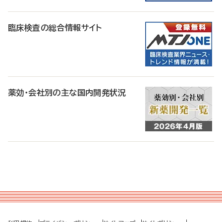
臨床検査の総合情報サイト
薬効・会社別の主な国内開発状況