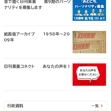
音で聴く日刊薬業 第9期のパーソ
ナリティを募集します
紙面版アーカイブ 1958年～20
09年
日刊薬業コネクト あなたの声を！
行政資料
一覧