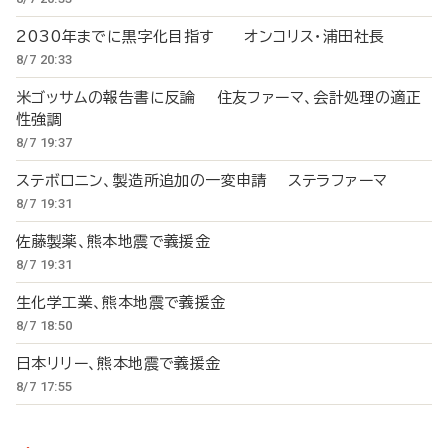
2030年までに黒字化目指す オンコリス・浦田社長
8/7 20:33
米ゴッサムの報告書に反論 住友ファーマ、会計処理の適正
性強調
8/7 19:37
ステボロニン、製造所追加の一変申請 ステラファーマ
8/7 19:31
佐藤製薬、熊本地震で義援金
8/7 19:31
生化学工業、熊本地震で義援金
8/7 18:50
日本リリー、熊本地震で義援金
8/7 17:55