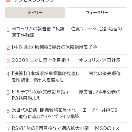
デイリー
ウィークリー
米ゴッサムの報告書に反論 住友ファーマ、会計処理の
適正性強調
【中医協】医療機器3製品の保険適用を了承
2030年までに黒字化目指す オンコリス・浦田社長
【決算】日本新薬が事業戦略見直し 開発の優先順位
を明確化、導出入を盛んに
ビルテプソの添文改訂を指示 厚労省、24年公表の
P3結果踏まえ
次世代AD薬、開発戦略を具体化 エーザイ・井戸CS
O、進行に応じたパイプライン構築
RSV抗体の2回目投与で適応拡大申請 MSDのエヌ