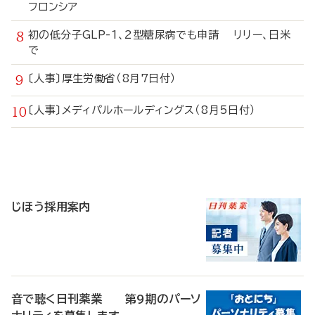
フロンシア
初の低分子GLP-1、2型糖尿病でも申請 リリー、日米
で
〔人事〕厚生労働省（8月7日付）
〔人事〕メディパルホールディングス（8月5日付）
寄
稿
じほう採用案内
音で聴く日刊薬業 第9期のパーソ