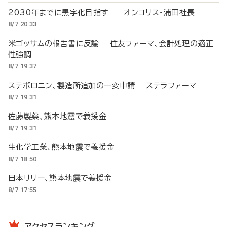
2030年までに黒字化目指す オンコリス・浦田社長
8/7 20:33
米ゴッサムの報告書に反論 住友ファーマ、会計処理の適正
性強調
8/7 19:37
ステボロニン、製造所追加の一変申請 ステラファーマ
8/7 19:31
佐藤製薬、熊本地震で義援金
8/7 19:31
生化学工業、熊本地震で義援金
8/7 18:50
日本リリー、熊本地震で義援金
8/7 17:55
アクセスランキング