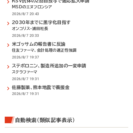
RSV抗体の2回目投与で適応拡大申請
MSDのエヌフロンシア
2026/8/7 20:43
2030年までに黒字化目指す
オンコリス・浦田社長
2026/8/7 20:33
米ゴッサムの報告書に反論
住友ファーマ、会計処理の適正性強調
2026/8/7 19:37
ステボロニン、製造所追加の一変申請
ステラファーマ
2026/8/7 19:31
佐藤製薬、熊本地震で義援金
2026/8/7 19:31
自動検索（類似記事表示）