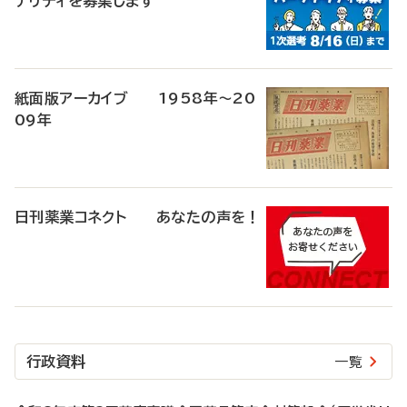
ナリティを募集します
紙面版アーカイブ 1958年～20
09年
日刊薬業コネクト あなたの声を！
行政資料
一覧