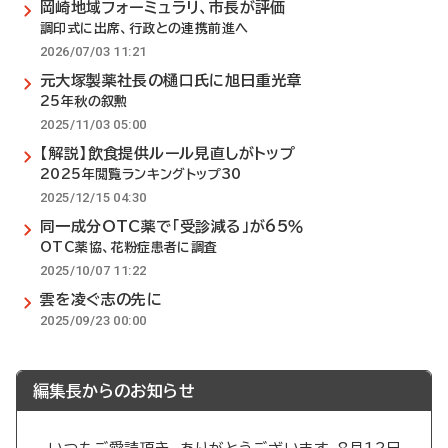
岡崎地域フォーミュラリ、市長が評価
調印式に出席、行政との連携前進へ
2026/07/03 11:21
元大塚製薬社長の樋口氏に旭日重光章
25年秋の叙勲
2025/11/03 05:00
【解説】飲食提供ルール見直しがトップ
2025年閲覧ランキングトップ30
2025/12/15 04:30
同一成分OTC薬で「受診減る」が65％
OTC薬協、花粉症患者に調査
2025/10/07 11:22
雲を凌ぐ志の先に
2025/09/23 00:00
編集長からのお知らせ